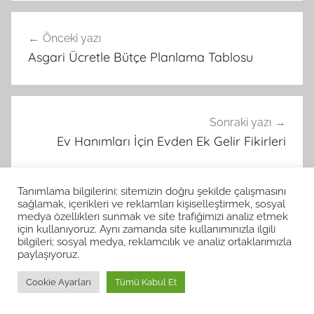
Önceki yazı
Yazı
Asgari Ücretle Bütçe Planlama Tablosu
gezinmesi
Sonraki yazı
Ev Hanımları İçin Evden Ek Gelir Fikirleri
Tanımlama bilgilerini; sitemizin doğru şekilde çalışmasını
sağlamak, içerikleri ve reklamları kişiselleştirmek, sosyal
Bir yanıt yazın
medya özellikleri sunmak ve site trafiğimizi analiz etmek
için kullanıyoruz. Aynı zamanda site kullanımınızla ilgili
E-posta adresiniz yayınlanmayacak.
Gerekli
bilgileri; sosyal medya, reklamcılık ve analiz ortaklarımızla
paylaşıyoruz.
alanlar
*
ile işaretlenmişlerdir
Cookie Ayarları
Tümü Kabul Et
Yorum
*