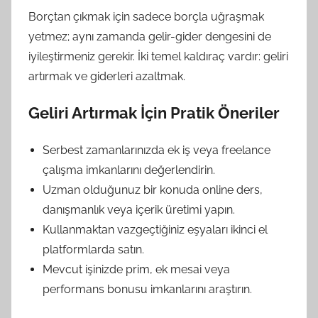
Borçtan çıkmak için sadece borçla uğraşmak
yetmez; aynı zamanda gelir-gider dengesini de
iyileştirmeniz gerekir. İki temel kaldıraç vardır: geliri
artırmak ve giderleri azaltmak.
Geliri Artırmak İçin Pratik Öneriler
Serbest zamanlarınızda ek iş veya freelance
çalışma imkanlarını değerlendirin.
Uzman olduğunuz bir konuda online ders,
danışmanlık veya içerik üretimi yapın.
Kullanmaktan vazgeçtiğiniz eşyaları ikinci el
platformlarda satın.
Mevcut işinizde prim, ek mesai veya
performans bonusu imkanlarını araştırın.