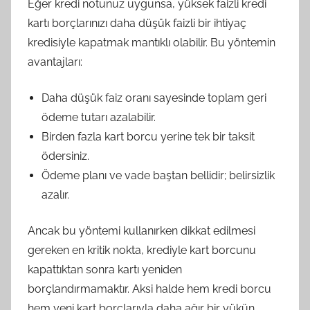
Eğer kredi notunuz uygunsa, yüksek faizli kredi
kartı borçlarınızı daha düşük faizli bir ihtiyaç
kredisiyle kapatmak mantıklı olabilir. Bu yöntemin
avantajları:
Daha düşük faiz oranı sayesinde toplam geri
ödeme tutarı azalabilir.
Birden fazla kart borcu yerine tek bir taksit
ödersiniz.
Ödeme planı ve vade baştan bellidir; belirsizlik
azalır.
Ancak bu yöntemi kullanırken dikkat edilmesi
gereken en kritik nokta, krediyle kart borcunu
kapattıktan sonra kartı yeniden
borçlandırmamaktır. Aksi halde hem kredi borcu
hem yeni kart borçlarıyla daha ağır bir yükün