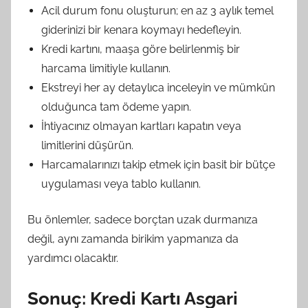
Acil durum fonu oluşturun; en az 3 aylık temel
giderinizi bir kenara koymayı hedefleyin.
Kredi kartını, maaşa göre belirlenmiş bir
harcama limitiyle kullanın.
Ekstreyi her ay detaylıca inceleyin ve mümkün
olduğunca tam ödeme yapın.
İhtiyacınız olmayan kartları kapatın veya
limitlerini düşürün.
Harcamalarınızı takip etmek için basit bir bütçe
uygulaması veya tablo kullanın.
Bu önlemler, sadece borçtan uzak durmanıza
değil, aynı zamanda birikim yapmanıza da
yardımcı olacaktır.
Sonuç: Kredi Kartı Asgari