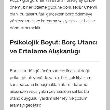
Küçük gibi görünen tasarruflar, birkaç ay içinde
önemli bir ek ödeme gücüne dönüşebilir. Önemli
olan, bu tasarrufları gerçekten borç ödemeye
yönlendirmek ve harcama seviyesini eski haline
döndürmemektir.
Psikolojik Boyut: Borç Utancı
ve Erteleme Alışkanlığı
Borç kısır döngüsünün sadece finansal değil,
psikolojik bir yönü de vardır. Pek çok kişi, kredi
kartı borcunu konuşmaktan utanır, durumu
ailesinden veya yakın çevresinden saklar. Bu
utanç duygusu, yardım istemeyi ve çözüm
aramayı geciktirir.