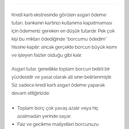
Kredi kartı ekstresinde görülen asgari ödeme
tutarı, bankanın kartınızı kullanıma kapatmaması
için ödemeniz gereken en düşük tutardır. Pek çok
kişi bu miktarı ödediğinde “borcumu ödedim”
hissine kapılır; ancak gerçekte borcun büyük kısmı
ve işleyen faizler olduğu gibi kalır.
Asgari tutar, genellikle toplam borcun belirli bir
yüzdesidir ve yasal olarak alt sınırı belirlenmiştir.
Siz sadece kredi kartı asgari ödeme yaparak
devam ettiğinizde:
Toplam borç çok yavaş azalır veya hiç
azalmadan yerinde sayar.
Faiz ve gecikme maliyetleri borcunuzu