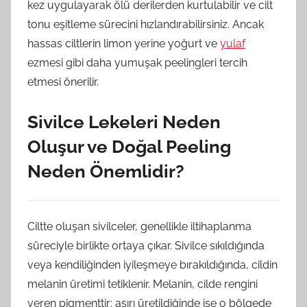
kez uygulayarak ölü derilerden kurtulabilir ve cilt
tonu eşitleme sürecini hızlandırabilirsiniz. Ancak
hassas ciltlerin limon yerine yoğurt ve
yulaf
ezmesi gibi daha yumuşak peelingleri tercih
etmesi önerilir.
Sivilce Lekeleri Neden
Oluşur ve Doğal Peeling
Neden Önemlidir?
Ciltte oluşan sivilceler, genellikle iltihaplanma
süreciyle birlikte ortaya çıkar. Sivilce sıkıldığında
veya kendiliğinden iyileşmeye bırakıldığında, cildin
melanin üretimi tetiklenir. Melanin, cilde rengini
veren pigmenttir; aşırı üretildiğinde ise o bölgede