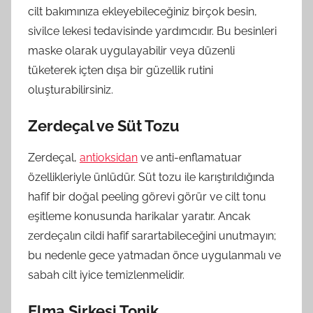
cilt bakımınıza ekleyebileceğiniz birçok besin,
sivilce lekesi tedavisinde yardımcıdır. Bu besinleri
maske olarak uygulayabilir veya düzenli
tüketerek içten dışa bir güzellik rutini
oluşturabilirsiniz.
Zerdeçal ve Süt Tozu
Zerdeçal,
antioksidan
ve anti-enflamatuar
özellikleriyle ünlüdür. Süt tozu ile karıştırıldığında
hafif bir doğal peeling görevi görür ve cilt tonu
eşitleme konusunda harikalar yaratır. Ancak
zerdeçalın cildi hafif sarartabileceğini unutmayın;
bu nedenle gece yatmadan önce uygulanmalı ve
sabah cilt iyice temizlenmelidir.
Elma Sirkesi Tonik