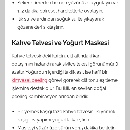
Şeker erimeden hemen yüzünüze uygulayın ve
1-2 dakika dairesel hareketlerle ovalayın.
Ilık su ve ardından soğuk su ile yıkayarak
gözenekleri sıkılaştırın.
Kahve Telvesi ve Yoğurt Maskesi
Kahve telvesindeki kafein, cilt altındaki kan
dolaşımını hızlandırarak sivilce lekesi görünümünü
azaltır. Yoğurdun içerdiği laktik asit ise hafif bir
kimyasal peeling
görevi görerek cilt tonu eşitleme
işlemine destek olur. Bu ikili, en sevilen doğal
peeling kombinasyonlarından biridir.
Bir yemek kaşığı taze kahve telvesini iki yemek
kaşığı ev yapımı yoğurtla karıştırın.
Maskeyi yüzünüze sürün ve 15 dakika bekletin.