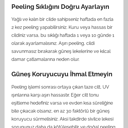
Peeling Sıklığını Doğru Ayarlayın
Yağlı ve kalın bir cilde sahipseniz haftada en fazla
2 kez peeling yapabilirsiniz. Kuru veya hassas bir
cildiniz varsa, bu sıklığı haftada 1 veya 10 günde 1
olarak ayarlamalısınız. Aşırı peeling, cildi
savunmasız bırakarak güneş lekelerine ve kılcal
damar çatlamalarına neden olur.
Güneş Koruyucuyu İhmal Etmeyin
Peeling işlemi sonrası ortaya çıkan taze cilt, UV
ışınlarına karşı aşırı hassastır. Eğer cilt tonu
eşitleme hedefiniz varsa ve evden kısa süreliğine
bile çıkacak olsanız, en az 30 faktörlü bir güneş
koruyucu sürmelisiniz. Aksi takdirde sivilce lekesi
sorununuz daha da kötüleşebilir ve doğal peeling