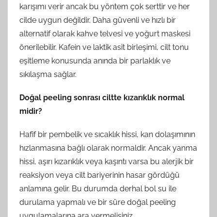
karışımı verir ancak bu yöntem çok serttir ve her
cilde uygun değildir. Daha güvenli ve hızlı bir
alternatif olarak kahve telvesi ve yoğurt maskesi
önerilebilir. Kafein ve laktik asit birleşimi, cilt tonu
eşitleme konusunda anında bir parlaklık ve
sıkılaşma sağlar.
Doğal peeling sonrası ciltte kızarıklık normal
midir?
Hafif bir pembelik ve sıcaklık hissi, kan dolaşımının
hızlanmasına bağlı olarak normaldir. Ancak yanma
hissi, aşırı kızarıklık veya kaşıntı varsa bu alerjik bir
reaksiyon veya cilt bariyerinin hasar gördüğü
anlamına gelir. Bu durumda derhal bol su ile
durulama yapmalı ve bir süre doğal peeling
uygulamalarına ara vermelisiniz.