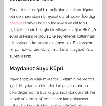
Elma sirkesi, doğal bir tonik olarak kullanıldığında
ölü deri hücrelerini kimyasal olarak çözer. İçerdiği
asetik asit
sayesinde sivilce lekesi ve cilt tonu
eşitsizliklerinde belirgin bir iyileşme sağlar. Bir ölçü
elma sirkesini iki ölçü su ile seyrelterek kullanmak
cilt bariyerini korumak için önemlidir. Bu karışımı
bir pamuk yardımıyla yatmadan önce yüzünüze
sürebilirsiniz.
Maydanoz Suyu Küpü
Maydanoz, yüksek miktarda C vitamini ve klorofil
içerir. Maydanozu blenderdan geçirip suyunu
çıkardıktan sonra buz kalıplarında dondurarak her
sabah yüzünüze sürmek, hem kan dolaşımını
hızlandırır hem de sivilce lekesi görünümünü