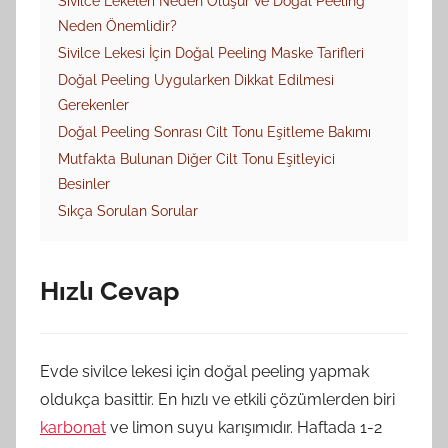
Sivilce Lekeleri Neden Oluşur ve Doğal Peeling
Neden Önemlidir?
Sivilce Lekesi İçin Doğal Peeling Maske Tarifleri
Doğal Peeling Uygularken Dikkat Edilmesi
Gerekenler
Doğal Peeling Sonrası Cilt Tonu Eşitleme Bakımı
Mutfakta Bulunan Diğer Cilt Tonu Eşitleyici
Besinler
Sıkça Sorulan Sorular
Hızlı Cevap
Evde sivilce lekesi için doğal peeling yapmak
oldukça basittir. En hızlı ve etkili çözümlerden biri
karbonat
ve limon suyu karışımıdır. Haftada 1-2