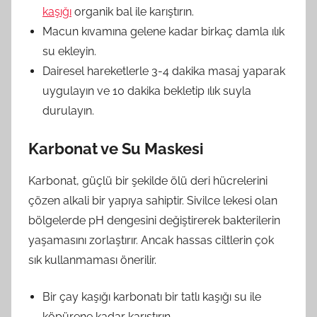
kaşığı
organik bal ile karıştırın.
Macun kıvamına gelene kadar birkaç damla ılık
su ekleyin.
Dairesel hareketlerle 3-4 dakika masaj yaparak
uygulayın ve 10 dakika bekletip ılık suyla
durulayın.
Karbonat ve Su Maskesi
Karbonat, güçlü bir şekilde ölü deri hücrelerini
çözen alkali bir yapıya sahiptir. Sivilce lekesi olan
bölgelerde pH dengesini değiştirerek bakterilerin
yaşamasını zorlaştırır. Ancak hassas ciltlerin çok
sık kullanmaması önerilir.
Bir çay kaşığı karbonatı bir tatlı kaşığı su ile
köpürene kadar karıştırın.