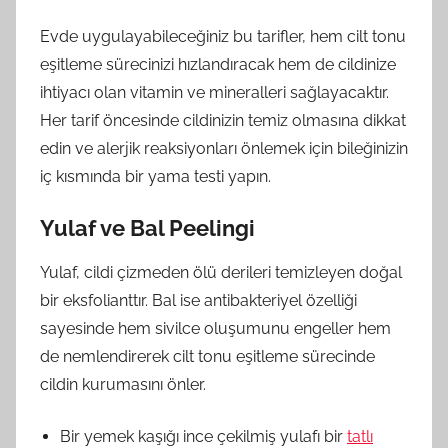
Evde uygulayabileceğiniz bu tarifler, hem cilt tonu
eşitleme sürecinizi hızlandıracak hem de cildinize
ihtiyacı olan vitamin ve mineralleri sağlayacaktır.
Her tarif öncesinde cildinizin temiz olmasına dikkat
edin ve alerjik reaksiyonları önlemek için bileğinizin
iç kısmında bir yama testi yapın.
Yulaf ve Bal Peelingi
Yulaf, cildi çizmeden ölü derileri temizleyen doğal
bir eksfolianttır. Bal ise antibakteriyel özelliği
sayesinde hem sivilce oluşumunu engeller hem
de nemlendirerek cilt tonu eşitleme sürecinde
cildin kurumasını önler.
Bir yemek kaşığı ince çekilmiş yulafı bir
tatlı