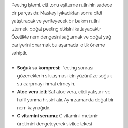
Peeling işlemi, cilt tonu eşitleme rutininin sadece
bir parçasıdır. Maskeyi yıkadıktan sonra cildi
yatıştıracak ve yenileyecek bir bakım rutini
izlemek, doğal peeling etkisini katlayacaktır.
Özellikle nem dengesini sağlamak ve doğal yağ
bariyerini onarmak bu aşamada kritik öneme
sahiptir.
Soğuk su kompresi:
Peeling sonrası
gözeneklerin sıkılaşması için yüzünüze soğuk
su çarpmayı ihmal etmeyin.
Aloe vera jeli:
Saf aloe vera, cildi yatıştırır ve
hafif yanma hissini alır. Aynı zamanda doğal bir
nem kaynağıdır.
C vitamini serumu:
C vitamini, melanin
üretimini dengeleyerek sivilce lekesi