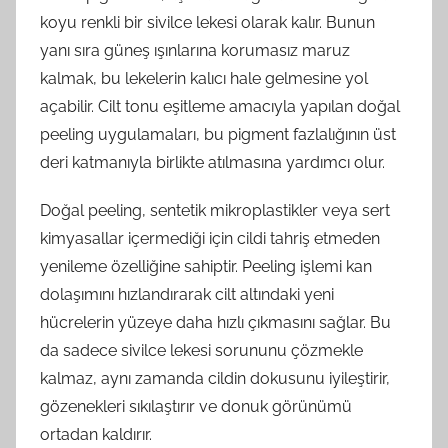
koyu renkli bir sivilce lekesi olarak kalır. Bunun
yanı sıra güneş ışınlarına korumasız maruz
kalmak, bu lekelerin kalıcı hale gelmesine yol
açabilir. Cilt tonu eşitleme amacıyla yapılan doğal
peeling uygulamaları, bu pigment fazlalığının üst
deri katmanıyla birlikte atılmasına yardımcı olur.
Doğal peeling, sentetik mikroplastikler veya sert
kimyasallar içermediği için cildi tahriş etmeden
yenileme özelliğine sahiptir. Peeling işlemi kan
dolaşımını hızlandırarak cilt altındaki yeni
hücrelerin yüzeye daha hızlı çıkmasını sağlar. Bu
da sadece sivilce lekesi sorununu çözmekle
kalmaz, aynı zamanda cildin dokusunu iyileştirir,
gözenekleri sıkılaştırır ve donuk görünümü
ortadan kaldırır.