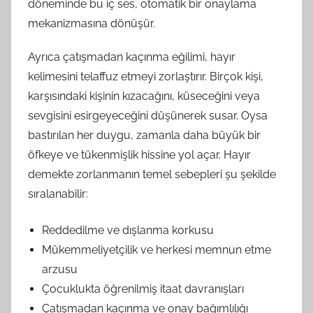
döneminde bu iç ses, otomatik bir onaylama
mekanizmasına dönüşür.
Ayrıca çatışmadan kaçınma eğilimi, hayır
kelimesini telaffuz etmeyi zorlaştırır. Birçok kişi,
karşısındaki kişinin kızacağını, küseceğini veya
sevgisini esirgeyeceğini düşünerek susar. Oysa
bastırılan her duygu, zamanla daha büyük bir
öfkeye ve tükenmişlik hissine yol açar. Hayır
demekte zorlanmanın temel sebepleri şu şekilde
sıralanabilir:
Reddedilme ve dışlanma korkusu
Mükemmeliyetçilik ve herkesi memnun etme
arzusu
Çocuklukta öğrenilmiş itaat davranışları
Çatışmadan kaçınma ve onay bağımlılığı