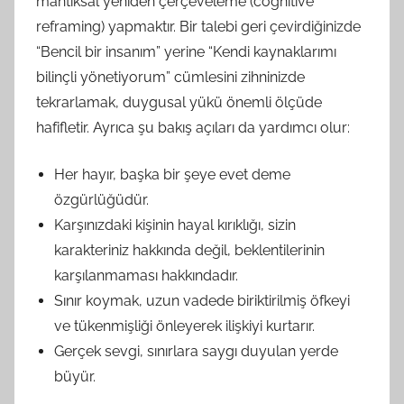
mantıksal yeniden çerçeveleme (cognitive
reframing) yapmaktır. Bir talebi geri çevirdiğinizde
“Bencil bir insanım” yerine “Kendi kaynaklarımı
bilinçli yönetiyorum” cümlesini zihninizde
tekrarlamak, duygusal yükü önemli ölçüde
hafifletir. Ayrıca şu bakış açıları da yardımcı olur:
Her hayır, başka bir şeye evet deme
özgürlüğüdür.
Karşınızdaki kişinin hayal kırıklığı, sizin
karakteriniz hakkında değil, beklentilerinin
karşılanmaması hakkındadır.
Sınır koymak, uzun vadede biriktirilmiş öfkeyi
ve tükenmişliği önleyerek ilişkiyi kurtarır.
Gerçek sevgi, sınırlara saygı duyulan yerde
büyür.