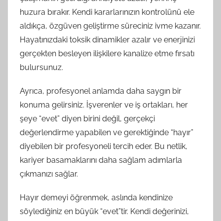
huzura bırakır. Kendi kararlarınızın kontrolünü ele
aldıkça, özgüven geliştirme süreciniz ivme kazanır.
Hayatınızdaki toksik dinamikler azalır ve enerjinizi
gerçekten besleyen ilişkilere kanalize etme fırsatı
bulursunuz.
Ayrıca, profesyonel anlamda daha saygın bir
konuma gelirsiniz. İşverenler ve iş ortakları, her
şeye “evet” diyen birini değil, gerçekçi
değerlendirme yapabilen ve gerektiğinde “hayır”
diyebilen bir profesyoneli tercih eder. Bu netlik,
kariyer basamaklarını daha sağlam adımlarla
çıkmanızı sağlar.
Hayır demeyi öğrenmek, aslında kendinize
söylediğiniz en büyük “evet”tir. Kendi değerinizi,