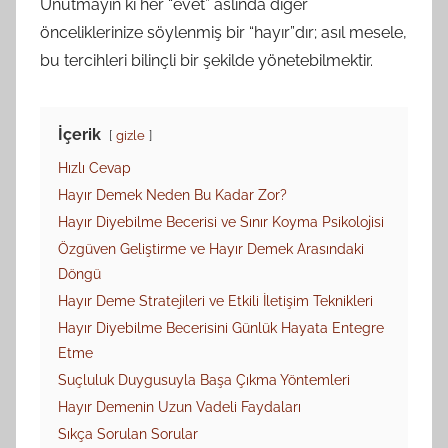
Unutmayın ki her “evet” aslında diğer
önceliklerinize söylenmiş bir “hayır”dır; asıl mesele,
bu tercihleri bilinçli bir şekilde yönetebilmektir.
İçerik
gizle
Hızlı Cevap
Hayır Demek Neden Bu Kadar Zor?
Hayır Diyebilme Becerisi ve Sınır Koyma Psikolojisi
Özgüven Geliştirme ve Hayır Demek Arasındaki
Döngü
Hayır Deme Stratejileri ve Etkili İletişim Teknikleri
Hayır Diyebilme Becerisini Günlük Hayata Entegre
Etme
Suçluluk Duygusuyla Başa Çıkma Yöntemleri
Hayır Demenin Uzun Vadeli Faydaları
Sıkça Sorulan Sorular