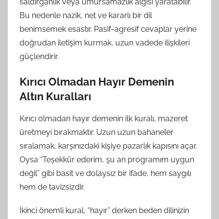
saldırganlık veya umursamazlık algısı yaratabilir.
Bu nedenle nazik, net ve kararlı bir dil
benimsemek esastır. Pasif-agresif cevaplar yerine
doğrudan iletişim kurmak, uzun vadede ilişkileri
güçlendirir.
Kırıcı Olmadan Hayır Demenin
Altın Kuralları
Kırıcı olmadan hayır demenin ilk kuralı, mazeret
üretmeyi bırakmaktır. Uzun uzun bahaneler
sıralamak, karşınızdaki kişiye pazarlık kapısını açar.
Oysa “Teşekkür ederim, şu an programım uygun
değil” gibi basit ve dolaysız bir ifade, hem saygılı
hem de tavizsizdir.
İkinci önemli kural, “hayır” derken beden dilinizin