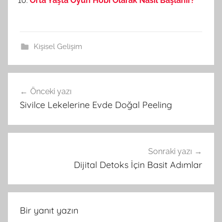
Orta Yaşta Oyun Hobi Olarak Nasıl Başlanır?
Kişisel Gelişim
Önceki yazı
Yazı
Sivilce Lekelerine Evde Doğal Peeling
gezinmesi
Sonraki yazı
Dijital Detoks İçin Basit Adımlar
Bir yanıt yazın