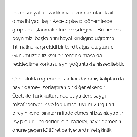
İnsan sosyal bir varlıktır ve evrimsel olarak ait
olma ihtiyacı taşır. Avcı-toplayıcı dönemlerde
gruptan dışlanmak ölümle eşdeğerdi. Bu nedenle
beynimiz, başkalarını hayal kırıklığına uğratma
ihtimaline karşı ciddi bir tehdit algısı oluşturur.
Günümüzde fiziksel bir tehdit olmasa da
reddedilme korkusu aynı yoğunlukta hissedilebilir.
Çocuklukta öğrenilen itaatkâr davranış kalıpları da
hayır demeyi zorlaştıran bir diğer etkendir.
Özellikle Türk kültüründe büyüklere saygı,
misafirperverlik ve toplumsal uyum vurguları,
bireyin kendi sınırlarını ifade etmesini baskılayabilir.
“Ayıp olur”, “ne derler” gibi ifadeler, hayır demenin
önüne geçen kültürel bariyerlerdir. Yetişkinlik