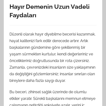
Hayır Demenin Uzun Vadeli
Faydaları
Düzenli olarak hayır diyebilme becerisi kazanmak,
hayat kalitenizi fark edilir derecede artırır. Artık
başkalarının gündemine göre şekillenmiş bir
yaşam sürmekten kurtulur, kendi değerleriniz ve
öncelikleriniz doğrultusunda bir rota çizersiniz.
Zamanla, çevrenizdeki insanların size yaklaşımının
da değiştiğini gözlemlersiniz; insanlar sınırları olan
bireylere daha fazla saygı duyar.
Bu beceri, zihinsel sağlık üzerinde de olumlu
etkiler yaratır. Sürekli başkalarını memnun etmeye
çalışmanın getirdiği anksiyete azalır, yerini iç