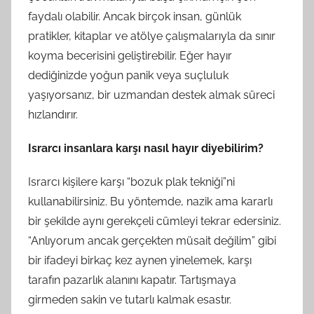
faydalı olabilir. Ancak birçok insan, günlük
pratikler, kitaplar ve atölye çalışmalarıyla da sınır
koyma becerisini geliştirebilir. Eğer hayır
dediğinizde yoğun panik veya suçluluk
yaşıyorsanız, bir uzmandan destek almak süreci
hızlandırır.
Israrcı insanlara karşı nasıl hayır diyebilirim?
Israrcı kişilere karşı “bozuk plak tekniği”ni
kullanabilirsiniz. Bu yöntemde, nazik ama kararlı
bir şekilde aynı gerekçeli cümleyi tekrar edersiniz.
“Anlıyorum ancak gerçekten müsait değilim” gibi
bir ifadeyi birkaç kez aynen yinelemek, karşı
tarafın pazarlık alanını kapatır. Tartışmaya
girmeden sakin ve tutarlı kalmak esastır.