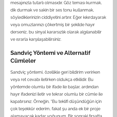
mesajınızla tutarlı olmasıdır. Göz teması kurmak,
dik durmak ve sakin bir ses tonu kullanmak,
söylediklerinizin ciddiyetini artırır. Eğer kıkırdayarak
veya omuzlarınızı çökertmiş bir şekilde hayır
derseniz, bu sinyal kararsızlık olarak algılanabilir
ve ısrarla karşılaşabilirsiniz.
Sandviç Yöntemi ve Alternatif
Cümleler
Sandviç yöntemi, özellikle geri bildirim verirken
veya ret cevabı iletirken oldukça etkilidir. Bu
yöntemde olumlu bir ifade ile başlar, ardından
hayır ifadenizi iletir ve tekrar olumlu bir cümle ile
kapatırsınız. Örneğin, “Bu teklifi düşündüğün için
çok teşekkür ederim, fakat şu anda ek bir proje
alamayacak kadar yoğunum. Bir sonraki fırsatta