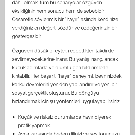
dâhil olmak; tüm bu senaryolar özgüven
eksikliğinin hem sonucu hem de sebebidir.
Cesaretle söylenmiş bir “hayır”, aslında kendinize
verdiğiniz en değerli sözdür ve özdeğerinizin bir
göstergesidir.
Özgüveni düşük bireyler, reddettikleri takdirde
sevilmeyeceklerine inanır. Bu yanlış inanç, ancak
küçük adımlarla ve olumlu geri bildirimlerle
kırılabilir. Her başarılı “hayır” deneyimi, beyninizdeki
korku devrelerini yeniden yapılandırır ve yeni bir
sosyal gerçeklik oluşturur. Bu döngüyü
hızlandırmak için şu yöntemleri uygulayabilirsiniz:
Küçük ve risksiz durumlarda hayır diyerek
pratik yapmak
Ayna karşısında beden dilinizi ve ses tonunuzu