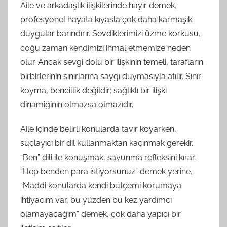
Aile ve arkadaşlık ilişkilerinde hayır demek,
profesyonel hayata kıyasla çok daha karmaşık
duygular barındırır. Sevdiklerimizi üzme korkusu,
çoğu zaman kendimizi ihmal etmemize neden
olur. Ancak sevgi dolu bir ilişkinin temeli, tarafların
birbirlerinin sınırlarına saygı duymasıyla atılır. Sınır
koyma, bencillik değildir; sağlıklı bir ilişki
dinamiğinin olmazsa olmazıdır.
Aile içinde belirli konularda tavır koyarken,
suçlayıcı bir dil kullanmaktan kaçınmak gerekir.
“Ben” dili ile konuşmak, savunma refleksini kırar.
“Hep benden para istiyorsunuz” demek yerine,
“Maddi konularda kendi bütçemi korumaya
ihtiyacım var, bu yüzden bu kez yardımcı
olamayacağım” demek, çok daha yapıcı bir