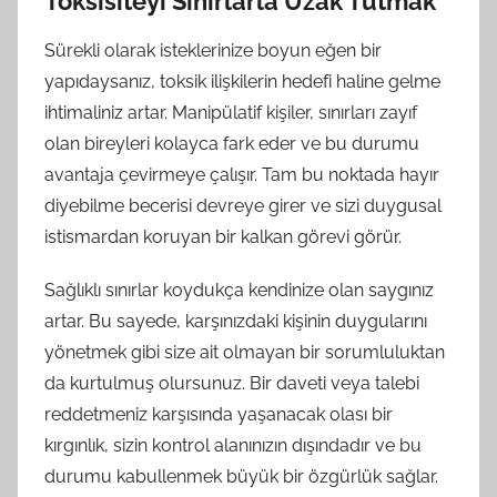
Toksisiteyi Sınırlarla Uzak Tutmak
Sürekli olarak isteklerinize boyun eğen bir
yapıdaysanız, toksik ilişkilerin hedefi haline gelme
ihtimaliniz artar. Manipülatif kişiler, sınırları zayıf
olan bireyleri kolayca fark eder ve bu durumu
avantaja çevirmeye çalışır. Tam bu noktada hayır
diyebilme becerisi devreye girer ve sizi duygusal
istismardan koruyan bir kalkan görevi görür.
Sağlıklı sınırlar koydukça kendinize olan saygınız
artar. Bu sayede, karşınızdaki kişinin duygularını
yönetmek gibi size ait olmayan bir sorumluluktan
da kurtulmuş olursunuz. Bir daveti veya talebi
reddetmeniz karşısında yaşanacak olası bir
kırgınlık, sizin kontrol alanınızın dışındadır ve bu
durumu kabullenmek büyük bir özgürlük sağlar.