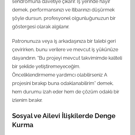
sendromuna davetiye çıkarır. İş yerinde hayır
demek, performansınızı ve itibarınızı düşürmek
şöyle dursun, profesyonel olgunluğunuzun bir
göstergesi olarak algılanır.
Patronunuza veya iş arkadaşınıza bir talebi geri
çevirirken, bunu verilere ve mevcut iş yükünüze
dayandırın. “Bu projeyi mevcut takvimimde kaliteli
bir şekilde yetiştiremeyeceğim.
Önceliklendirmeme yardımcı olabilirseniz A
projesini bırakıp buna odaklanabilirim” demek,
hem durumu izah eder hem de çözüm odaklı bir
izlenim bırakır.
Sosyal ve Ailevi İlişkilerde Denge
Kurma