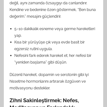
değil, aynı zamanda özsaygıyı da canlandırır.
Kendine ve bedenine özen göstermek, “Ben buna
değerim.” mesajını güçlendirir.
5–10 dakikalık esneme veya germe hareketleri
yap.
Kısa bir yürüyüşe çık veya evde basit bir
egzersiz rutini uygula.
Nefesini fark ederek hareket et; her nefesi bir
“yeniden başlama” gibi düşün.
Düzenli hareket, dopamin ve serotonin gibi iyi
hissetme hormonlarını artırarak özgüven ve
motivasyonu destekler.
Zihni Sakinleştirmek: Nefes,