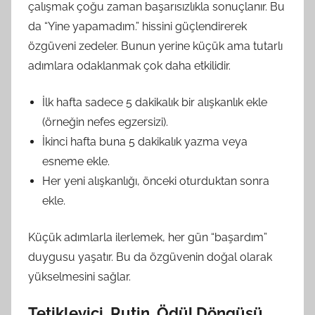
çalışmak çoğu zaman başarısızlıkla sonuçlanır. Bu
da “Yine yapamadım.” hissini güçlendirerek
özgüveni zedeler. Bunun yerine küçük ama tutarlı
adımlara odaklanmak çok daha etkilidir.
İlk hafta sadece 5 dakikalık bir alışkanlık ekle
(örneğin nefes egzersizi).
İkinci hafta buna 5 dakikalık yazma veya
esneme ekle.
Her yeni alışkanlığı, önceki oturduktan sonra
ekle.
Küçük adımlarla ilerlemek, her gün “başardım”
duygusu yaşatır. Bu da özgüvenin doğal olarak
yükselmesini sağlar.
Tetikleyici, Rutin, Ödül Döngüsü