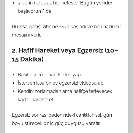
3 derin nefes al, her nefeste “Bugün yeniden
başlıyorum.” de.
Bu kısa geçiş, zihnine “Gün başladı ve ben hazırım.”
mesajını verir.
2. Hafif Hareket veya Egzersiz (10–
15 Dakika)
Basit esneme hareketleri yap.
İstersen kısa bir ev egzersizi videosu aç.
Kendini zorlamadan ama hafifçe terleyecek
kadar hareket et.
Egzersiz sonrası bedenindeki canlılık hissi, gün
boyu sürecek bir iç güç duygusu yaratır.