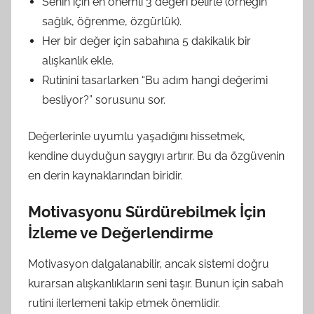
Senin için en önemli 3 değeri belirle (örneğin
sağlık, öğrenme, özgürlük).
Her bir değer için sabahına 5 dakikalık bir
alışkanlık ekle.
Rutinini tasarlarken “Bu adım hangi değerimi
besliyor?” sorusunu sor.
Değerlerinle uyumlu yaşadığını hissetmek,
kendine duyduğun saygıyı artırır. Bu da özgüvenin
en derin kaynaklarından biridir.
Motivasyonu Sürdürebilmek İçin
İzleme ve Değerlendirme
Motivasyon dalgalanabilir, ancak sistemi doğru
kurarsan alışkanlıkların seni taşır. Bunun için sabah
rutini ilerlemeni takip etmek önemlidir.