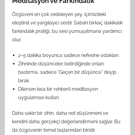
Meditasyon ve Farkındalık
Özgüveni en çok zedeleyen şey, içimizdeki
eleştirel ve yargılayıcı sestir. Sabah birkaç dakikalık
farkındalık pratiği, bu sesi yumuşatmana yardımcı
olur.
2–5 dakika boyunca sadece nefesine odaklan.
Zihninde düşünceler belirdiğinde onları
bastırma, sadece “Geçen bir düşünce.” deyip
bırak.
Dilersen kısa bir rehberli meditasyon
uygulaması kullan.
Daha sakin bir zihin, daha net düşünmeni ve
kendini daha gerçekçi değerlendirmeni sağlar. Bu
da özgüvenin temel taşlarından biridir.