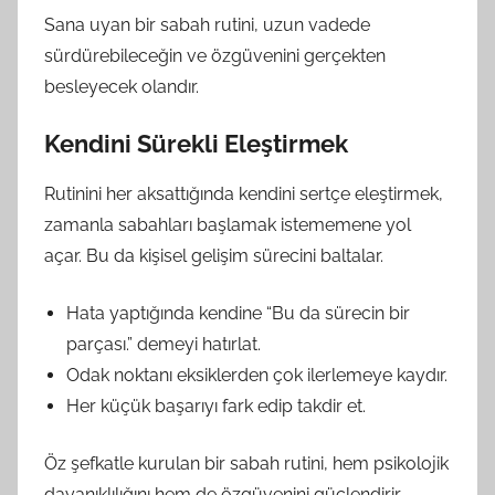
Sana uyan bir sabah rutini, uzun vadede
sürdürebileceğin ve özgüvenini gerçekten
besleyecek olandır.
Kendini Sürekli Eleştirmek
Rutinini her aksattığında kendini sertçe eleştirmek,
zamanla sabahları başlamak istememene yol
açar. Bu da kişisel gelişim sürecini baltalar.
Hata yaptığında kendine “Bu da sürecin bir
parçası.” demeyi hatırlat.
Odak noktanı eksiklerden çok ilerlemeye kaydır.
Her küçük başarıyı fark edip takdir et.
Öz şefkatle kurulan bir sabah rutini, hem psikolojik
dayanıklılığını hem de özgüvenini güçlendirir.