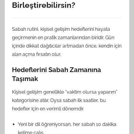
Birleştirebilirsin?
Sabah rutini, kişisel gelişim hedeflerini hayata
geçirmenin en pratik zamanlarından biridir. Gün
içinde dikkat dağıtıcılar artmadan önce, kendin için
alan açma fırsatın olur.
Hedeflerini Sabah Zamanına
Taşımak
Kişisel gelişim genellikle “vaktim olursa yaparım”
kategorisine atılır. Oysa sabah ilk saatler, bu
hedefler için en verimli dönemdir.
Yeni bir dil öğreniyorsan, her sabah 10 dakika
kelime çalış.