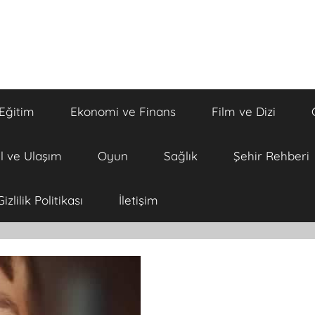
Eğitim
Ekonomi ve Finans
Film ve Dizi
l ve Ulaşım
Oyun
Sağlık
Şehir Rehberi
Gizlilik Politikası
İletişim