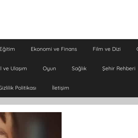
Eğitim
Ekonomi ve Finans
Film ve Dizi
l ve Ulaşım
Oyun
Sağlık
Şehir Rehberi
Gizlilik Politikası
İletişim