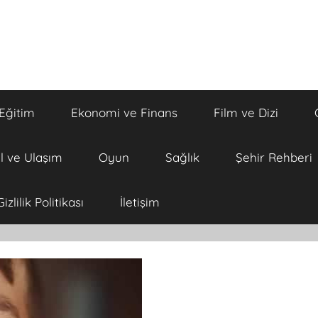
Eğitim
Ekonomi ve Finans
Film ve Dizi
l ve Ulaşım
Oyun
Sağlık
Şehir Rehberi
Gizlilik Politikası
İletişim