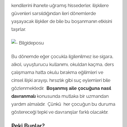
kendilerini ihanete uğramış hissederler, ilişkilere
güvenleri sarsıldığından ileri dönemlerde
yaşayacak ilişkiler de bile bu boşanmanın etkisini
taşırlar.
Bu dönemde eğer çocukla ilgilenilmez ise sigara,
alkol, uyuşturucu kullanımı, okuldan kaçma, ders
çalışmama hatta okulu bırakma eğilimleri ve
cinsel ilişki arayışı, hırsızlık gibi suç eylemleri bile
gözlenmektedir.
Boşanmış aile çocuğuna nasıl
davranmalı
konusunda mutlaka bir uzmandan
yardım almalıdır. Çünkü her çocuğun bu duruma
göstereceği tepki ve davranışlar farklı olacaktır.
Peki Bunlar?