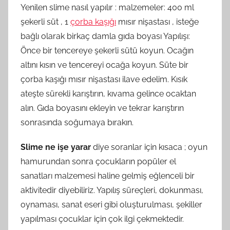
Yenilen slime nasıl yapılır : malzemeler: 400 ml
şekerli süt , 1
çorba kaşığı
mısır nişastası , isteğe
bağlı olarak birkaç damla gıda boyası Yapılışı:
Önce bir tencereye şekerli sütü koyun. Ocağın
altını kısın ve tencereyi ocağa koyun. Süte bir
çorba kaşığı mısır nişastası ilave edelim. Kısık
ateşte sürekli karıştırın, kıvama gelince ocaktan
alın. Gıda boyasını ekleyin ve tekrar karıştırın
sonrasında soğumaya bırakın.
Slime ne işe yarar
diye soranlar için kısaca ; oyun
hamurundan sonra çocukların popüler el
sanatları malzemesi haline gelmiş eğlenceli bir
aktivitedir diyebiliriz. Yapılış süreçleri, dokunması,
oynaması, sanat eseri gibi oluşturulması, şekiller
yapılması çocuklar için çok ilgi çekmektedir.