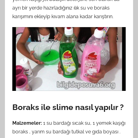
ayrı bir yerde hazırladığınız ılık su ve boraks
karışımını ekleyip kıvam alana kadar karıştırın.
Boraks ile
slime nasıl yapılır
?
Malzemeler:
1 su bardağı sıcak su, 1 yemek kaşığı
boraks , yarım su bardağı tutkal ve gıda boyası .