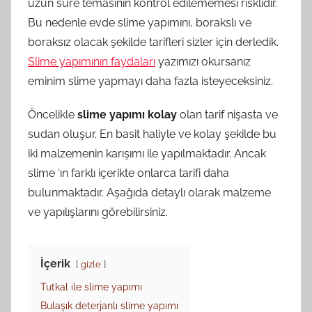
uzun süre temasının kontrol edilememesi risklidir.
Bu nedenle evde slime yapımını, borakslı ve
boraksız olacak şekilde tarifleri sizler için derledik.
Slime yapımının faydaları
yazımızı okursanız
eminim slime yapmayı daha fazla isteyeceksiniz.
Öncelikle
slime yapımı kolay
olan tarif nişasta ve
sudan oluşur. En basit haliyle ve kolay şekilde bu
iki malzemenin karışımı ile yapılmaktadır. Ancak
slime ‘ın farklı içerikte onlarca tarifi daha
bulunmaktadır. Aşağıda detaylı olarak malzeme
ve yapılışlarını görebilirsiniz.
İçerik
gizle
Tutkal ile slime yapımı
Bulaşık deterjanlı slime yapımı