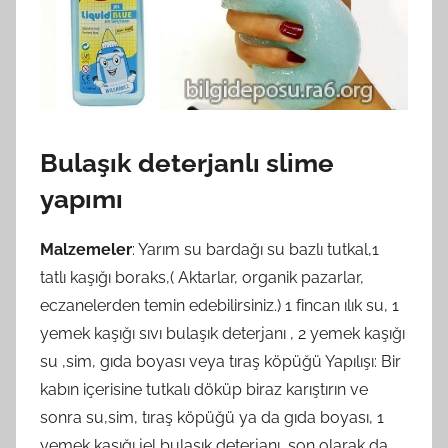
Bulaşık deterjanlı slime
yapımı
Malzemeler
: Yarım su bardağı su bazlı tutkal,1
tatlı kaşığı boraks,( Aktarlar, organik pazarlar,
eczanelerden temin edebilirsiniz.) 1 fincan ılık su, 1
yemek kaşığı sıvı bulaşık deterjanı , 2 yemek kaşığı
su ,sim, gıda boyası veya tıraş köpüğü Yapılışı: Bir
kabın içerisine tutkalı döküp biraz karıştırın ve
sonra su,sim, tıraş köpüğü ya da gıda boyası, 1
yemek kaşığı jel bulaşık deterjanı, son olarak da