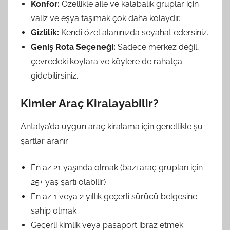
Konfor:
Özellikle aile ve kalabalık gruplar için
valiz ve eşya taşımak çok daha kolaydır.
Gizlilik:
Kendi özel alanınızda seyahat edersiniz.
Geniş Rota Seçeneği:
Sadece merkez değil,
çevredeki koylara ve köylere de rahatça
gidebilirsiniz.
Kimler Araç Kiralayabilir?
Antalya’da uygun araç kiralama için genellikle şu
şartlar aranır:
En az 21 yaşında olmak (bazı araç grupları için
25+ yaş şartı olabilir)
En az 1 veya 2 yıllık geçerli sürücü belgesine
sahip olmak
Geçerli kimlik veya pasaport ibraz etmek