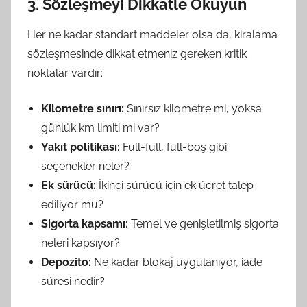
3. Sözleşmeyi Dikkatle Okuyun
Her ne kadar standart maddeler olsa da, kiralama
sözleşmesinde dikkat etmeniz gereken kritik
noktalar vardır:
Kilometre sınırı:
Sınırsız kilometre mi, yoksa
günlük km limiti mi var?
Yakıt politikası:
Full-full, full-boş gibi
seçenekler neler?
Ek sürücü:
İkinci sürücü için ek ücret talep
ediliyor mu?
Sigorta kapsamı:
Temel ve genişletilmiş sigorta
neleri kapsıyor?
Depozito:
Ne kadar blokaj uygulanıyor, iade
süresi nedir?