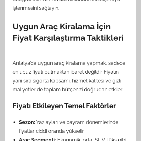
işlenmesini sağlayın.
Uygun Araç Kiralama İçin
Fiyat Karşılaştırma Taktikleri
Antalya’da uygun araç kiralama yapmak, sadece
en ucuz fiyatı bulmaktan ibaret değildir. Fiyatın
yanı sıra sigorta kapsamı, hizmet kalitesi ve gizli
maliyetler de toplam bütçenizi doğrudan etkiler.
Fiyatı Etkileyen Temel Faktörler
Sezon:
Yaz ayları ve bayram dönemlerinde
fiyatlar ciddi oranda yükselir.
Araç Segmenti:
Ekonomik, orta, SUV, lüks gibi