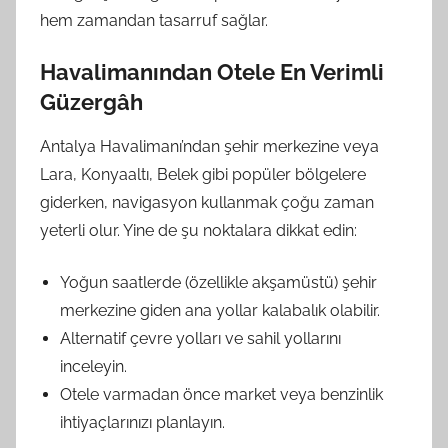
hem zamandan tasarruf sağlar.
Havalimanından Otele En Verimli
Güzergâh
Antalya Havalimanı’ndan şehir merkezine veya
Lara, Konyaaltı, Belek gibi popüler bölgelere
giderken, navigasyon kullanmak çoğu zaman
yeterli olur. Yine de şu noktalara dikkat edin:
Yoğun saatlerde (özellikle akşamüstü) şehir
merkezine giden ana yollar kalabalık olabilir.
Alternatif çevre yolları ve sahil yollarını
inceleyin.
Otele varmadan önce market veya benzinlik
ihtiyaçlarınızı planlayın.