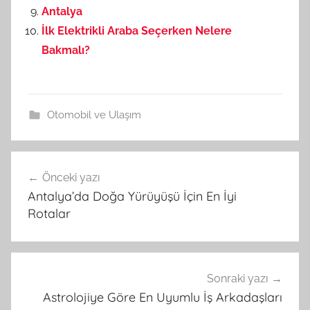
Antalya
İlk Elektrikli Araba Seçerken Nelere
Bakmalı?
Otomobil ve Ulaşım
Önceki yazı
Yazı
Antalya’da Doğa Yürüyüşü İçin En İyi
gezinmesi
Rotalar
Sonraki yazı
Astrolojiye Göre En Uyumlu İş Arkadaşları