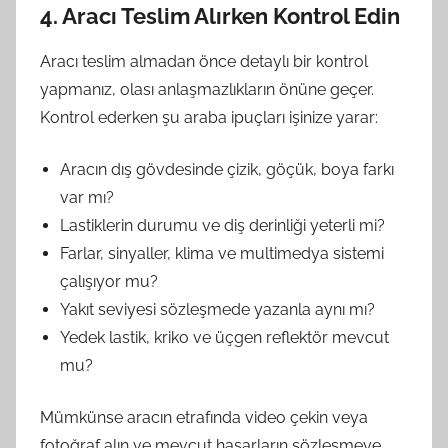
4. Aracı Teslim Alırken Kontrol Edin
Aracı teslim almadan önce detaylı bir kontrol
yapmanız, olası anlaşmazlıkların önüne geçer.
Kontrol ederken şu araba ipuçları işinize yarar:
Aracın dış gövdesinde çizik, göçük, boya farkı
var mı?
Lastiklerin durumu ve diş derinliği yeterli mi?
Farlar, sinyaller, klima ve multimedya sistemi
çalışıyor mu?
Yakıt seviyesi sözleşmede yazanla aynı mı?
Yedek lastik, kriko ve üçgen reflektör mevcut
mu?
Mümkünse aracın etrafında video çekin veya
fotoğraf alın ve mevcut hasarların sözleşmeye