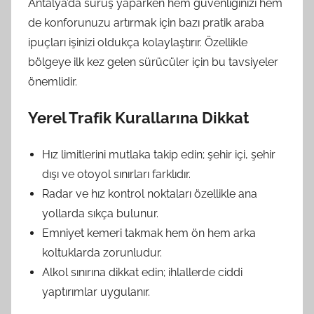
Antalya’da sürüş yaparken hem güvenliğinizi hem
de konforunuzu artırmak için bazı pratik araba
ipuçları işinizi oldukça kolaylaştırır. Özellikle
bölgeye ilk kez gelen sürücüler için bu tavsiyeler
önemlidir.
Yerel Trafik Kurallarına Dikkat
Hız limitlerini mutlaka takip edin; şehir içi, şehir
dışı ve otoyol sınırları farklıdır.
Radar ve hız kontrol noktaları özellikle ana
yollarda sıkça bulunur.
Emniyet kemeri takmak hem ön hem arka
koltuklarda zorunludur.
Alkol sınırına dikkat edin; ihlallerde ciddi
yaptırımlar uygulanır.