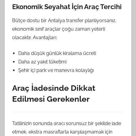
Ekonomik Seyahat İçin Araç Tercihi
Bütçe dostu bir Antalya transfer planlıyorsanız,
ekonomik sınıf araçlar çoğu zaman yeterli
olacaktır. Avantajları:
Daha düşük günlük kiralama ücreti
Daha az yakıt tüketimi
Şehir içi park ve manevra kolaylığı
Araç İadesinde Dikkat
Edilmesi Gerekenler
Tatilinizin sonunda aracı sorunsuz bir şekilde iade
etmek, ekstra masraflarla karşılaşmamak için