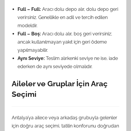
Full – Full:
Aracı dolu depo alır, dolu depo geri
verirsiniz. Genellikle en adil ve tercih edilen
modeldir.
Full – Boş:
Aracı dolu alır, boş geri verirsiniz;
ancak kullanılmayan yakıt için geri ödeme
yapılmayabilir.
Aynı Seviye:
Teslim alırkenki seviye ne ise, iade
ederken de aynı seviyede olmalıdır.
Aileler ve Gruplar İçin Araç
Seçimi
Antalya’ya ailece veya arkadaş grubuyla gelenler
için doğru araç seçimi, tatilin konforunu doğrudan