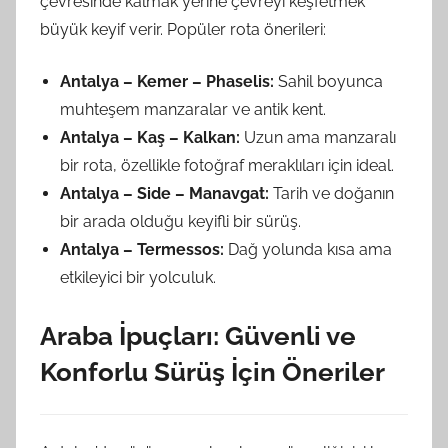
çevresinde kalmak yerine çevreyi keşfetmek
büyük keyif verir. Popüler rota önerileri:
Antalya – Kemer – Phaselis:
Sahil boyunca
muhteşem manzaralar ve antik kent.
Antalya – Kaş – Kalkan:
Uzun ama manzaralı
bir rota, özellikle fotoğraf meraklıları için ideal.
Antalya – Side – Manavgat:
Tarih ve doğanın
bir arada olduğu keyifli bir sürüş.
Antalya – Termessos:
Dağ yolunda kısa ama
etkileyici bir yolculuk.
Araba İpuçları: Güvenli ve
Konforlu Sürüş İçin Öneriler