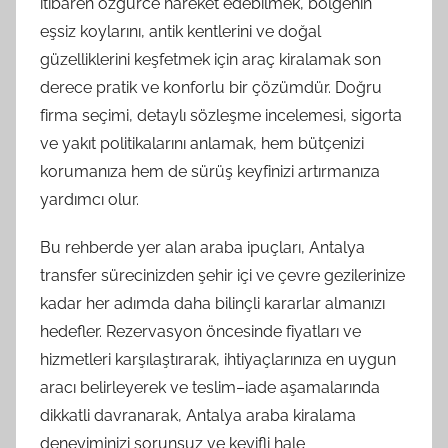
itibaren özgürce hareket edebilmek, bölgenin
eşsiz koylarını, antik kentlerini ve doğal
güzelliklerini keşfetmek için araç kiralamak son
derece pratik ve konforlu bir çözümdür. Doğru
firma seçimi, detaylı sözleşme incelemesi, sigorta
ve yakıt politikalarını anlamak, hem bütçenizi
korumanıza hem de sürüş keyfinizi artırmanıza
yardımcı olur.
Bu rehberde yer alan araba ipuçları, Antalya
transfer sürecinizden şehir içi ve çevre gezilerinize
kadar her adımda daha bilinçli kararlar almanızı
hedefler. Rezervasyon öncesinde fiyatları ve
hizmetleri karşılaştırarak, ihtiyaçlarınıza en uygun
aracı belirleyerek ve teslim–iade aşamalarında
dikkatli davranarak, Antalya araba kiralama
deneyiminizi sorunsuz ve keyifli hale