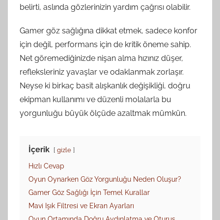
belirti, aslında gözlerinizin yardım çağrısı olabilir.
Gamer göz sağlığına dikkat etmek, sadece konfor
için değil, performans için de kritik öneme sahip.
Net göremediğinizde nişan alma hızınız düşer,
refleksleriniz yavaşlar ve odaklanmak zorlaşır.
Neyse ki birkaç basit alışkanlık değişikliği, doğru
ekipman kullanımı ve düzenli molalarla bu
yorgunluğu büyük ölçüde azaltmak mümkün.
İçerik
gizle
Hızlı Cevap
Oyun Oynarken Göz Yorgunluğu Neden Oluşur?
Gamer Göz Sağlığı İçin Temel Kurallar
Mavi Işık Filtresi ve Ekran Ayarları
Oyun Ortamında Doğru Aydınlatma ve Oturuş