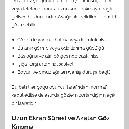
Dijital göz yorgunluğu, bilgisayar, konsol, tablet
veya telefon ekranına uzun süre bakmaya bağlı
gelişen bir durumdur. Aşağıdaki belirtilerle kendini
gösterebilir:
Gözlerde yanma, batma veya kuruluk hissi
Bulanık görme veya odaklanma güçlüğü
Baş ağrısı ve alın bölgesinde baskı hissi
Işığa karşı artan hassasiyet
Boyun ve omuz ağrıları (yanlış duruşa bağlı)
Bu belirtiler çoğu oyuncu tarafından “normal”
kabul edilse de aslında gözlerin zorlandığının açık
bir işaretidir.
Uzun Ekran Süresi ve Azalan Göz
Kırpma