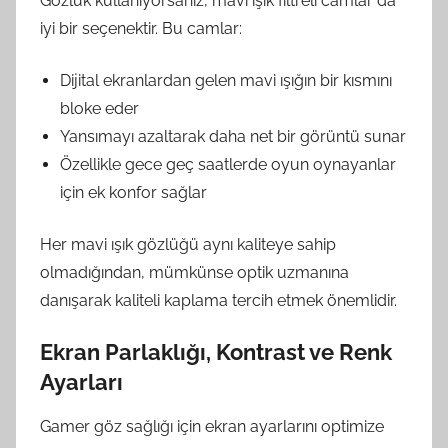
Gözlük kullanıyorsanız, mavi ışık filtreli camlar da
iyi bir seçenektir. Bu camlar:
Dijital ekranlardan gelen mavi ışığın bir kısmını
bloke eder
Yansımayı azaltarak daha net bir görüntü sunar
Özellikle gece geç saatlerde oyun oynayanlar
için ek konfor sağlar
Her mavi ışık gözlüğü aynı kaliteye sahip
olmadığından, mümkünse optik uzmanına
danışarak kaliteli kaplama tercih etmek önemlidir.
Ekran Parlaklığı, Kontrast ve Renk
Ayarları
Gamer göz sağlığı için ekran ayarlarını optimize