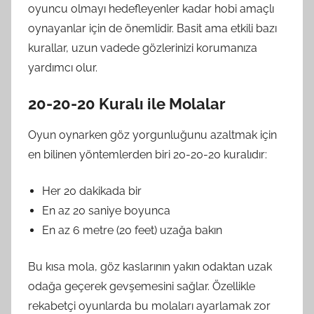
oyuncu olmayı hedefleyenler kadar hobi amaçlı
oynayanlar için de önemlidir. Basit ama etkili bazı
kurallar, uzun vadede gözlerinizi korumanıza
yardımcı olur.
20-20-20 Kuralı ile Molalar
Oyun oynarken göz yorgunluğunu azaltmak için
en bilinen yöntemlerden biri 20-20-20 kuralıdır:
Her 20 dakikada bir
En az 20 saniye boyunca
En az 6 metre (20 feet) uzağa bakın
Bu kısa mola, göz kaslarının yakın odaktan uzak
odağa geçerek gevşemesini sağlar. Özellikle
rekabetçi oyunlarda bu molaları ayarlamak zor