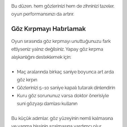
Bu düzen, hem gözlerinizi hem de zihninizi tazeler,
oyun performansınızı da artırır.
Göz Kırpmayı Hatırlamak
Oyun sırasında göz kırpmayı unuttuğunuzu fark
ettiyseniz yalnız değilsiniz. Yapay göz kırpma
alışkanlığını desteklemek için:
Maç aralarında birkaç saniye boyunca art arda
göz kırpın
Gözlerinizi 5–10 saniye kapalı tutarak dinlendirin
Kuru göz sorununuz varsa doktor önerisiyle
suni gözyaşı damlası kullanın
Bu küçük adımlar, göz yüzeyinin nemli kalmasına
ve yanma hissinin azalmasına yardımcı olur.