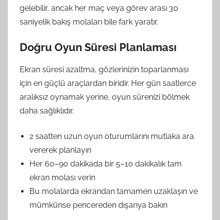
gelebilir, ancak her maç veya görev arası 30
saniyelik bakış molaları bile fark yaratır.
Doğru Oyun Süresi Planlaması
Ekran süresi azaltma, gözlerinizin toparlanması
için en güçlü araçlardan biridir. Her gün saatlerce
aralıksız oynamak yerine, oyun sürenizi bölmek
daha sağlıklıdır.
2 saatten uzun oyun oturumlarını mutlaka ara
vererek planlayın
Her 60–90 dakikada bir 5–10 dakikalık tam
ekran molası verin
Bu molalarda ekrandan tamamen uzaklaşın ve
mümkünse pencereden dışarıya bakın