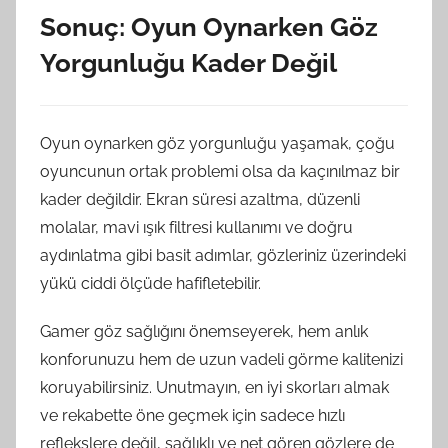
Sonuç: Oyun Oynarken Göz
Yorgunluğu Kader Değil
Oyun oynarken göz yorgunluğu yaşamak, çoğu
oyuncunun ortak problemi olsa da kaçınılmaz bir
kader değildir. Ekran süresi azaltma, düzenli
molalar, mavi ışık filtresi kullanımı ve doğru
aydınlatma gibi basit adımlar, gözleriniz üzerindeki
yükü ciddi ölçüde hafifletebilir.
Gamer göz sağlığını önemseyerek, hem anlık
konforunuzu hem de uzun vadeli görme kalitenizi
koruyabilirsiniz. Unutmayın, en iyi skorları almak
ve rekabette öne geçmek için sadece hızlı
reflekslere değil, sağlıklı ve net gören gözlere de