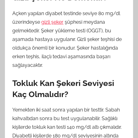
Açken yapılan diyabet testinde seviye 80 mg/dl
üzerindeyse
gizli şeker
şüphesi meydana
gelmektedir. Şeker yükleme testi (OGGT), bu
aşamada hastaya uygulanır. Gizli şeker teşhisi de
oldukça önemli bir konudur. Şeker hastalığında
erken teşhis, ilaçlı tedavi aşamasında başarı
sağlayacaktır.
Tokluk Kan Şekeri Seviyesi
Kaç Olmalıdır?
Yemekten iki saat sonra yapılan bir testtir. Sabah
kahvaltıdan sonra bu test uygulanabilir. Sağlıklı
kişilerde tokluk kan testi 140 mg/dl altı çıkmalıdır.
Diyabetli kişilerde 180 mg/dl seviyesinin altında