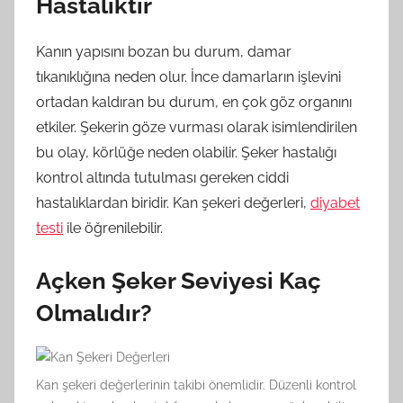
Hastalıktır
Kanın yapısını bozan bu durum, damar
tıkanıklığına neden olur. İnce damarların işlevini
ortadan kaldıran bu durum, en çok göz organını
etkiler. Şekerin göze vurması olarak isimlendirilen
bu olay, körlüğe neden olabilir. Şeker hastalığı
kontrol altında tutulması gereken ciddi
hastalıklardan biridir. Kan şekeri değerleri,
diyabet
testi
ile öğrenilebilir.
Açken Şeker Seviyesi Kaç
Olmalıdır?
Kan şekeri değerlerinin takibi önemlidir. Düzenli kontrol