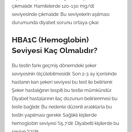
çıkmalıdır. Hamilelerde 120-130 mg/dl
seviyesinde çıkmalıdır. Bu seviyelerin aşılması
durumunda diyabet sorunu ortaya çıkar.
HBA1C (Hemoglobin)
Seviyesi Kaç Olmalıdır?
Bu testin farkı geçmiş dönemdeki şeker
seviyesinin ölçülebilmesidir. Son 2-3 ay içerisinde
hastanın kan şekeri seviyesi bu test ile belirlenir.
Şeker hastalığının tespiti bu testle mümkündür.
Diyabet hastalarının ilaç dozunun belirlenmesi bu
teste bağlıdır. Bu nedenle düzenli aralıklarla bu
testin yapılması gerekir. Sağlıklı kişilerde
hemoglobin seviyesi %5,7’dir. Diyabetli kişilerde bu
seviye %7’dir.