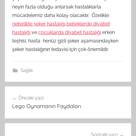
neyin fazla olduğu anlarsak hastalıklarla
mücadelemiz daha kolay olacaktır. Özelikle
gebelikte şeker hastalığı
,
bebeklerde diyabet
hastalığı
ve
çocuklarda diyabet hastalığı
erken
teşhisi, hasta henüz gizli şeker aşamasındayken
şeker hastalığının tedavisi için çok önemlidir.
Sağlık
Önceki yazı
Yazı
Lego Oynamanın Faydaları
gezinmesi
Sonraki yazı