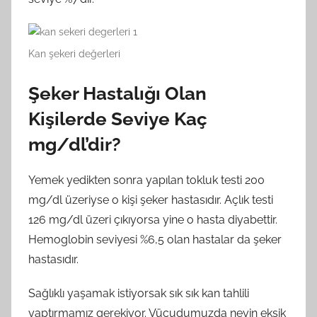
Kan şekeri değerleri
Şeker Hastalığı Olan
Kişilerde Seviye Kaç
mg/dl’dir?
Yemek yedikten sonra yapılan tokluk testi 200
mg/dl üzeriyse o kişi şeker hastasıdır. Açlık testi
126 mg/dl üzeri çıkıyorsa yine o hasta diyabettir.
Hemoglobin seviyesi %6,5 olan hastalar da şeker
hastasıdır.
Sağlıklı yaşamak istiyorsak sık sık kan tahlili
yaptırmamız gerekiyor. Vücudumuzda neyin eksik