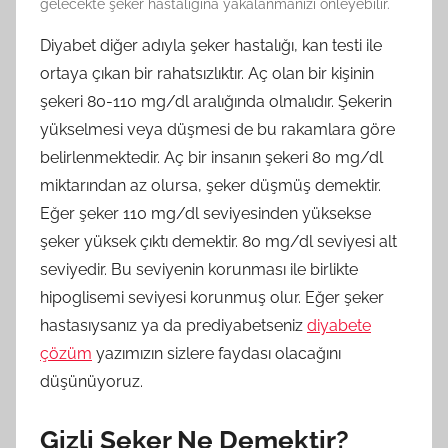
gelecekte şeker hastalığına yakalanmanızı önleyebilir.
Diyabet diğer adıyla şeker hastalığı, kan testi ile
ortaya çıkan bir rahatsızlıktır. Aç olan bir kişinin
şekeri 80-110 mg/dl aralığında olmalıdır. Şekerin
yükselmesi veya düşmesi de bu rakamlara göre
belirlenmektedir. Aç bir insanın şekeri 80 mg/dl
miktarından az olursa, şeker düşmüş demektir.
Eğer şeker 110 mg/dl seviyesinden yüksekse
şeker yüksek çıktı demektir. 80 mg/dl seviyesi alt
seviyedir. Bu seviyenin korunması ile birlikte
hipoglisemi seviyesi korunmuş olur. Eğer şeker
hastasıysanız ya da prediyabetseniz
diyabete
çözüm
yazımızın sizlere faydası olacağını
düşünüyoruz.
Gizli Şeker Ne Demektir?