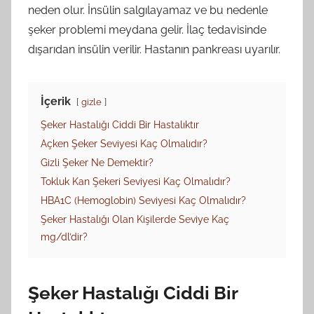
neden olur. İnsülin salgılayamaz ve bu nedenle
şeker problemi meydana gelir. İlaç tedavisinde
dışarıdan insülin verilir. Hastanın pankreası uyarılır.
İçerik
gizle
Şeker Hastalığı Ciddi Bir Hastalıktır
Açken Şeker Seviyesi Kaç Olmalıdır?
Gizli Şeker Ne Demektir?
Tokluk Kan Şekeri Seviyesi Kaç Olmalıdır?
HBA1C (Hemoglobin) Seviyesi Kaç Olmalıdır?
Şeker Hastalığı Olan Kişilerde Seviye Kaç
mg/dl’dir?
Şeker Hastalığı Ciddi Bir