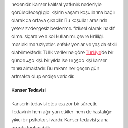
nedenidir. Kanser kalıtsal yatkınlık nedeniyle
görülebileceği gibi kişinin yaşam koşullarına bağlı
olarak da ortaya çıkabilir. Bu koşullar arasında
yetersiz/dengesiz beslenme, fiziksel olarak inaktif
olma, sigara ve alkol kullanımı, çevre kirliliği,
mesleki maruziyetler, enfeksiyonlar ve yaş da etkili
olabilmektedir. TÜİK verilerine göre
Türkiye
’de bir
günde 450 kişi, bir yılda ise 163500 kişi kanser
tanısı almaktadır. Bu rakam her geçen gün
artmakta olup endişe vericidir.
Kanser Tedavisi
Kanserin tedavisi oldukça zor bir süreçtir.
Tedavinin hem ağır yan etkileri hem de hastalığın
yıkıcı bir psikolojisi vardır. Kanser tedavisi 3 ana
grupta toplanabilir.