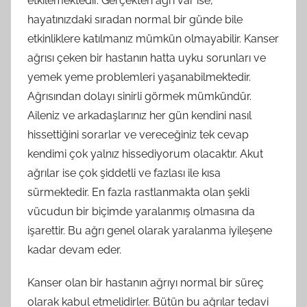
etkilemektedir. Gerçekten ağrı var ise,
hayatınızdaki sıradan normal bir günde bile
etkinliklere katılmanız mümkün olmayabilir. Kanser
ağrısı çeken bir hastanın hatta uyku sorunları ve
yemek yeme problemleri yaşanabilmektedir.
Ağrısından dolayı sinirli görmek mümkündür.
Aileniz ve arkadaşlarınız her gün kendini nasıl
hissettiğini sorarlar ve vereceğiniz tek cevap
kendimi çok yalnız hissediyorum olacaktır. Akut
ağrılar ise çok şiddetli ve fazlası ile kısa
sürmektedir. En fazla rastlanmakta olan şekli
vücudun bir biçimde yaralanmış olmasına da
işarettir. Bu ağrı genel olarak yaralanma iyileşene
kadar devam eder.
Kanser olan bir hastanın ağrıyı normal bir süreç
olarak kabul etmelidirler. Bütün bu ağrılar tedavi