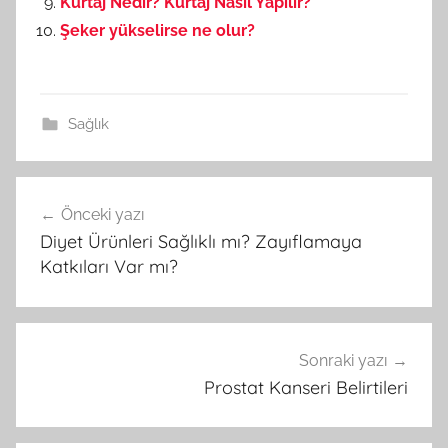
Kürtaj Nedir? Kürtaj Nasıl Yapılır?
Şeker yükselirse ne olur?
Sağlık
Önceki yazı
Yazı
Diyet Ürünleri Sağlıklı mı? Zayıflamaya
gezinmesi
Katkıları Var mı?
Sonraki yazı
Prostat Kanseri Belirtileri