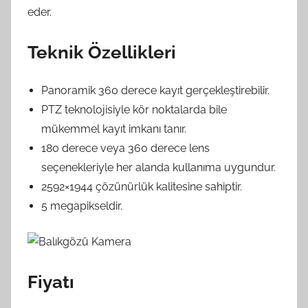
eder.
Teknik Özellikleri
Panoramik 360 derece kayıt gerçekleştirebilir.
PTZ teknolojisiyle kör noktalarda bile
mükemmel kayıt imkanı tanır.
180 derece veya 360 derece lens
seçenekleriyle her alanda kullanıma uygundur.
2592×1944 çözünürlük kalitesine sahiptir.
5 megapikseldir.
Fiyatı