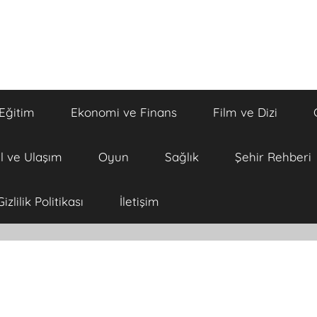
Eğitim
Ekonomi ve Finans
Film ve Dizi
l ve Ulaşım
Oyun
Sağlık
Şehir Rehberi
Gizlilik Politikası
İletişim