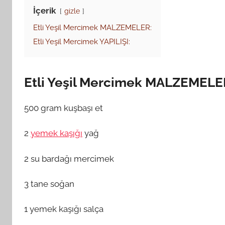
İçerik
gizle
Etli Yeşil Mercimek MALZEMELER:
Etli Yeşil Mercimek YAPILIŞI:
Etli Yeşil Mercimek MALZEMELE
500 gram kuşbaşı et
2
yemek kaşığı
yağ
2 su bardağı mercimek
3 tane soğan
1 yemek kaşığı salça