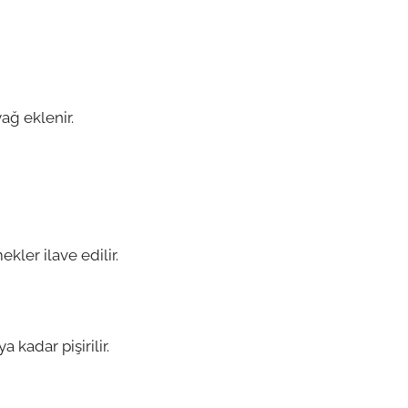
ağ eklenir.
ler ilave edilir.
kadar pişirilir.