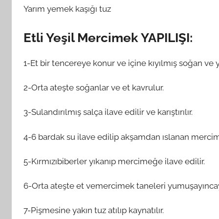
Yarım yemek kaşığı tuz
Etli Yeşil Mercimek YAPILIŞI:
1-Et bir tencereye konur ve içine kıyılmış soğan ve y
2-Orta ateşte soğanlar ve et kavrulur.
3-Sulandırılmış salça ilave edilir ve karıştırılır.
4-6 bardak su ilave edilip akşamdan ıslanan mercimek
5-Kırmızıbiberler yıkanıp mercimeğe ilave edilir.
6-Orta ateşte et vemercimek taneleri yumuşayıncaya 
7-Pişmesine yakın tuz atılıp kaynatılır.