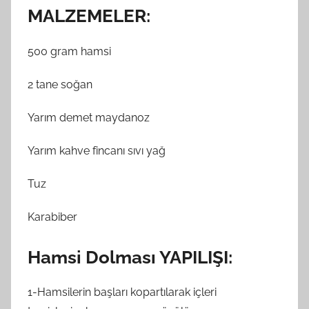
MALZEMELER:
500 gram hamsi
2 tane soğan
Yarım demet maydanoz
Yarım kahve fincanı sıvı yağ
Tuz
Karabiber
Hamsi Dolması YAPILIŞI:
1-Hamsilerin başları kopartılarak içleri