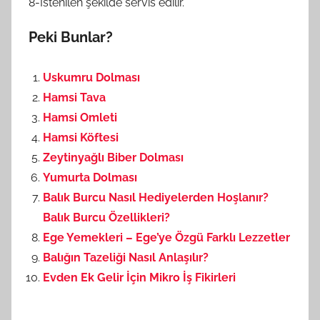
8-İstenilen şekilde servis edilir.
Peki Bunlar?
Uskumru Dolması
Hamsi Tava
Hamsi Omleti
Hamsi Köftesi
Zeytinyağlı Biber Dolması
Yumurta Dolması
Balık Burcu Nasıl Hediyelerden Hoşlanır?
Balık Burcu Özellikleri?
Ege Yemekleri – Ege’ye Özgü Farklı Lezzetler
Balığın Tazeliği Nasıl Anlaşılır?
Evden Ek Gelir İçin Mikro İş Fikirleri