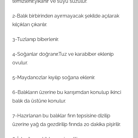
temizlenir,yıkanır ve suyu süzülür.
2-Balık birbirinden ayırmayacak şekilde açılarak
kılçıkları çıkarılır.
3-Tuzlanıp biberlenir.
4-Soğanlar doğranır.Tuz ve karabiber eklenip
ovulur.
5-Maydanozlar kıyılıp soğana eklenir.
6-Balıkların üzerine bu karışımdan konulup ikinci
balık da üstüne konulur.
7-Hazırlanan bu balıklar fırın tepsisine dizilip
üzerine yağ da gezdirilip fırında 20 dakika pişirilir.