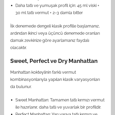
Daha tatlı ve yumuşak profil için: 45 ml viski +
30 ml tatlı vermut + 2–3 damla bitter
İlk denemede dengeli klasik profille başlamanız,
ardından ikinci veya üçüncü denemede oranları
damak zevkinize göre ayarlamanız faydalı
olacaktır.
Sweet, Perfect ve Dry Manhattan
Manhattan kokteylinin farklı vermut
kombinasyonlarıyla yapılan klasik varyasyonları
da bulunur.
Sweet Manhattan: Tamamen tatlı kırmızı vermut
ile hazırlanır, daha tatlı ve yuvarlak bir profildir.
Perfect Manhattan: Yarı yarıya tatlı kırmızı ve