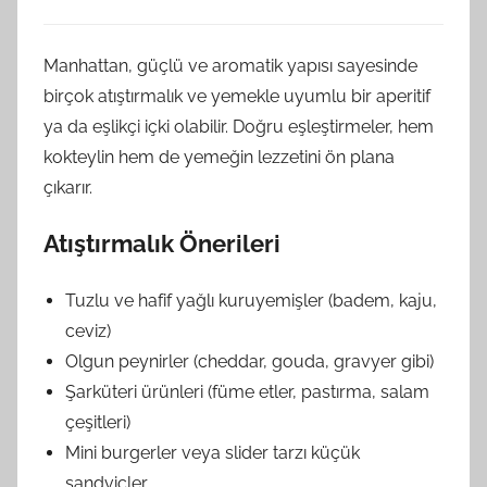
Manhattan, güçlü ve aromatik yapısı sayesinde
birçok atıştırmalık ve yemekle uyumlu bir aperitif
ya da eşlikçi içki olabilir. Doğru eşleştirmeler, hem
kokteylin hem de yemeğin lezzetini ön plana
çıkarır.
Atıştırmalık Önerileri
Tuzlu ve hafif yağlı kuruyemişler (badem, kaju,
ceviz)
Olgun peynirler (cheddar, gouda, gravyer gibi)
Şarküteri ürünleri (füme etler, pastırma, salam
çeşitleri)
Mini burgerler veya slider tarzı küçük
sandviçler