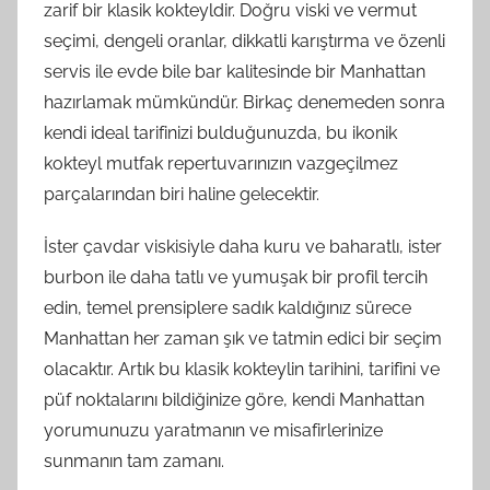
zarif bir klasik kokteyldir. Doğru viski ve vermut
seçimi, dengeli oranlar, dikkatli karıştırma ve özenli
servis ile evde bile bar kalitesinde bir Manhattan
hazırlamak mümkündür. Birkaç denemeden sonra
kendi ideal tarifinizi bulduğunuzda, bu ikonik
kokteyl mutfak repertuvarınızın vazgeçilmez
parçalarından biri haline gelecektir.
İster çavdar viskisiyle daha kuru ve baharatlı, ister
burbon ile daha tatlı ve yumuşak bir profil tercih
edin, temel prensiplere sadık kaldığınız sürece
Manhattan her zaman şık ve tatmin edici bir seçim
olacaktır. Artık bu klasik kokteylin tarihini, tarifini ve
püf noktalarını bildiğinize göre, kendi Manhattan
yorumunuzu yaratmanın ve misafirlerinize
sunmanın tam zamanı.