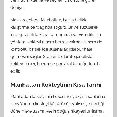
vermut miktarına ve seçilen viski stiline göre
değişir.
Klasik reçetede Manhattan, buzla birlikte
karıştırma bardağında soğutulur ve süzülerek
ince gövdeli kokteyl bardağında servis edilir. Bu
yöntem, kokteylin hem berrak kalmasını hem de
kontrollü bir şekilde sulanarak içilebilir hale
gelmesini sağlar. Süsleme olarak genellikle
kokteyl kirazı, bazen de portakal kabuğu tercih
edilir.
Manhattan Kokteylinin Kısa Tarihi
Manhattan kokteylinin kökeni 19. yüzyılın sonlarına,
New York’un kokteyl kültürünün yükselişe geçtiği
dönemlere uzanır. Kesin doğuş hikâyesi tartışmalı