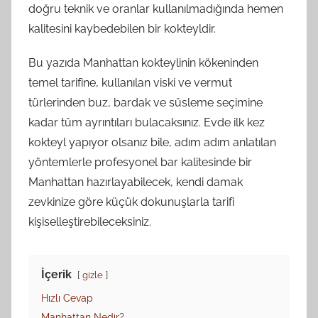
doğru teknik ve oranlar kullanılmadığında hemen
kalitesini kaybedebilen bir kokteyldir.
Bu yazıda Manhattan kokteylinin kökeninden
temel tarifine, kullanılan viski ve vermut
türlerinden buz, bardak ve süsleme seçimine
kadar tüm ayrıntıları bulacaksınız. Evde ilk kez
kokteyl yapıyor olsanız bile, adım adım anlatılan
yöntemlerle profesyonel bar kalitesinde bir
Manhattan hazırlayabilecek, kendi damak
zevkinize göre küçük dokunuşlarla tarifi
kişiselleştirebileceksiniz.
İçerik
gizle
Hızlı Cevap
Manhattan Nedir?