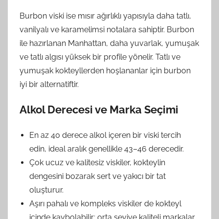
Burbon viski ise mısır ağırlıklı yapısıyla daha tatlı,
vanilyalı ve karamelimsi notalara sahiptir. Burbon
ile hazırlanan Manhattan, daha yuvarlak, yumuşak
ve tatlı algısı yüksek bir profile yönelir. Tatlı ve
yumuşak kokteyllerden hoşlananlar için burbon
iyi bir alternatiftir.
Alkol Derecesi ve Marka Seçimi
En az 40 derece alkol içeren bir viski tercih
edin, ideal aralık genellikle 43–46 derecedir.
Çok ucuz ve kalitesiz viskiler, kokteylin
dengesini bozarak sert ve yakıcı bir tat
oluşturur.
Aşırı pahalı ve kompleks viskiler de kokteyl
içinde kaybolabilir; orta seviye kaliteli markalar