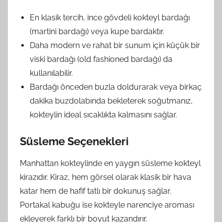
En klasik tercih, ince gövdeli kokteyl bardağı
(martini bardağı) veya kupe bardaktır.
Daha modern ve rahat bir sunum için küçük bir
viski bardağı (old fashioned bardağı) da
kullanılabilir.
Bardağı önceden buzla doldurarak veya birkaç
dakika buzdolabında bekleterek soğutmanız,
kokteylin ideal sıcaklıkta kalmasını sağlar.
Süsleme Seçenekleri
Manhattan kokteylinde en yaygın süsleme kokteyl
kirazıdır. Kiraz, hem görsel olarak klasik bir hava
katar hem de hafif tatlı bir dokunuş sağlar.
Portakal kabuğu ise kokteyle narenciye aroması
ekleyerek farklı bir boyut kazandırır.