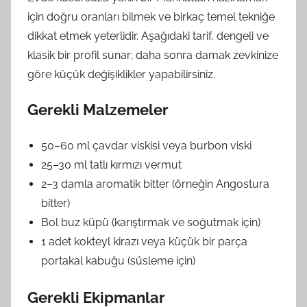
için doğru oranları bilmek ve birkaç temel tekniğe
dikkat etmek yeterlidir. Aşağıdaki tarif, dengeli ve
klasik bir profil sunar; daha sonra damak zevkinize
göre küçük değişiklikler yapabilirsiniz.
Gerekli Malzemeler
50–60 ml çavdar viskisi veya burbon viski
25–30 ml tatlı kırmızı vermut
2–3 damla aromatik bitter (örneğin Angostura
bitter)
Bol buz küpü (karıştırmak ve soğutmak için)
1 adet kokteyl kirazı veya küçük bir parça
portakal kabuğu (süsleme için)
Gerekli Ekipmanlar