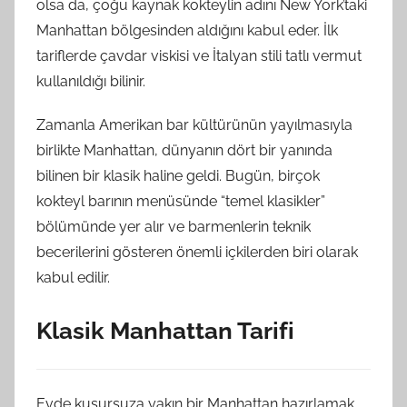
olsa da, çoğu kaynak kokteylin adını New York’taki
Manhattan bölgesinden aldığını kabul eder. İlk
tariflerde çavdar viskisi ve İtalyan stili tatlı vermut
kullanıldığı bilinir.
Zamanla Amerikan bar kültürünün yayılmasıyla
birlikte Manhattan, dünyanın dört bir yanında
bilinen bir klasik haline geldi. Bugün, birçok
kokteyl barının menüsünde “temel klasikler”
bölümünde yer alır ve barmenlerin teknik
becerilerini gösteren önemli içkilerden biri olarak
kabul edilir.
Klasik Manhattan Tarifi
Evde kusursuza yakın bir Manhattan hazırlamak