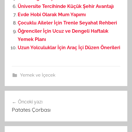
Üniversite Tercihinde Küçük Şehir Avantajı
Evde Hobi Olarak Mum Yapımı
Çocuklu Aileler İçin Trenle Seyahat Rehberi
Öğrenciler İçin Ucuz ve Dengeli Haftalık
Yemek Planı
Uzun Yolculuklar İçin Araç İçi Düzen Önerileri
Yemek ve İçecek
Önceki yazı
Yazı
Patates Çorbası
gezinmesi