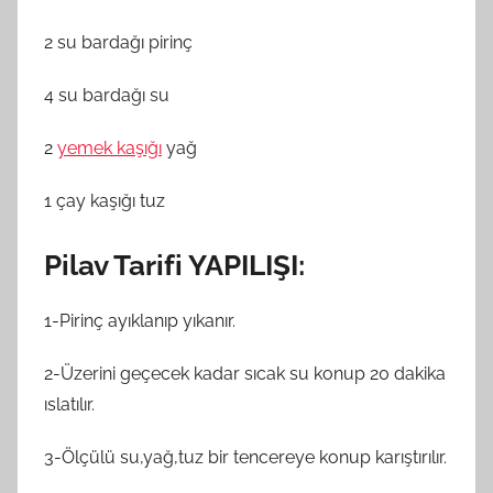
2 su bardağı pirinç
4 su bardağı su
2
yemek kaşığı
yağ
1 çay kaşığı tuz
Pilav Tarifi YAPILIŞI:
1-Pirinç ayıklanıp yıkanır.
2-Üzerini geçecek kadar sıcak su konup 20 dakika
ıslatılır.
3-Ölçülü su,yağ,tuz bir tencereye konup karıştırılır.