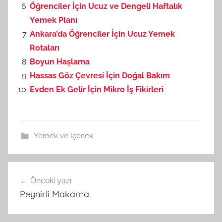
Öğrenciler İçin Ucuz ve Dengeli Haftalık
Yemek Planı
Ankara’da Öğrenciler İçin Ucuz Yemek
Rotaları
Boyun Haşlama
Hassas Göz Çevresi İçin Doğal Bakım
Evden Ek Gelir İçin Mikro İş Fikirleri
Yemek ve İçecek
Önceki yazı
Yazı
Peynirli Makarna
gezinmesi