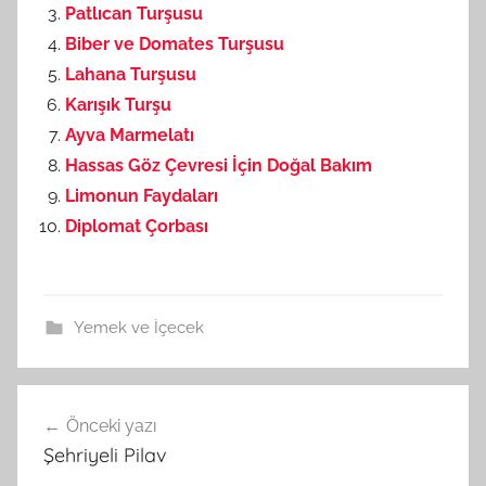
Patlıcan Turşusu
Biber ve Domates Turşusu
Lahana Turşusu
Karışık Turşu
Ayva Marmelatı
Hassas Göz Çevresi İçin Doğal Bakım
Limonun Faydaları
Diplomat Çorbası
Yemek ve İçecek
Önceki yazı
Yazı
Şehriyeli Pilav
gezinmesi