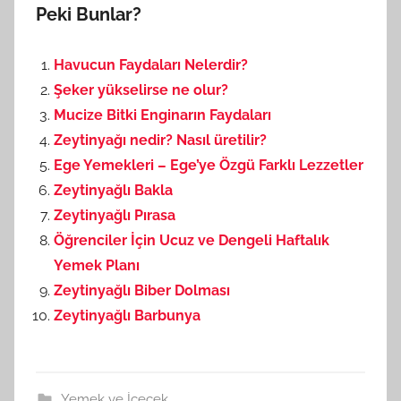
Peki Bunlar?
Havucun Faydaları Nelerdir?
Şeker yükselirse ne olur?
Mucize Bitki Enginarın Faydaları
Zeytinyağı nedir? Nasıl üretilir?
Ege Yemekleri – Ege’ye Özgü Farklı Lezzetler
Zeytinyağlı Bakla
Zeytinyağlı Pırasa
Öğrenciler İçin Ucuz ve Dengeli Haftalık
Yemek Planı
Zeytinyağlı Biber Dolması
Zeytinyağlı Barbunya
Yemek ve İçecek