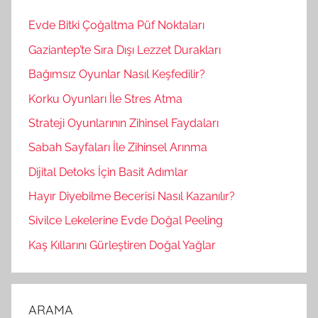
:
Evde Bitki Çoğaltma Püf Noktaları
Gaziantep’te Sıra Dışı Lezzet Durakları
Bağımsız Oyunlar Nasıl Keşfedilir?
Korku Oyunları İle Stres Atma
Strateji Oyunlarının Zihinsel Faydaları
Sabah Sayfaları İle Zihinsel Arınma
Dijital Detoks İçin Basit Adımlar
Hayır Diyebilme Becerisi Nasıl Kazanılır?
Sivilce Lekelerine Evde Doğal Peeling
Kaş Kıllarını Gürleştiren Doğal Yağlar
ARAMA