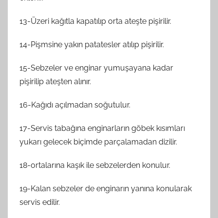
13-Üzeri kağıtla kapatılıp orta ateşte pişirilir.
14-Pişmsine yakın patatesler atılıp pişirilir.
15-Sebzeler ve enginar yumuşayana kadar
pişirilip ateşten alınır.
16-Kağıdı açılmadan soğutulur.
17-Servis tabağına enginarların göbek kısımları
yukarı gelecek biçimde parçalamadan dizilir.
18-ortalarına kaşık ile sebzelerden konulur.
19-Kalan sebzeler de enginarın yanına konularak
servis edilir.