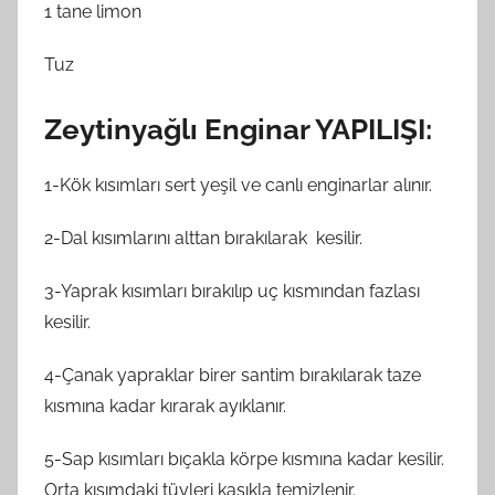
1 tane limon
Tuz
Zeytinyağlı Enginar YAPILIŞI:
1-Kök kısımları sert yeşil ve canlı enginarlar alınır.
2-Dal kısımlarını alttan bırakılarak kesilir.
3-Yaprak kısımları bırakılıp uç kısmından fazlası
kesilir.
4-Çanak yapraklar birer santim bırakılarak taze
kısmına kadar kırarak ayıklanır.
5-Sap kısımları bıçakla körpe kısmına kadar kesilir.
Orta kısımdaki tüyleri kaşıkla temizlenir.