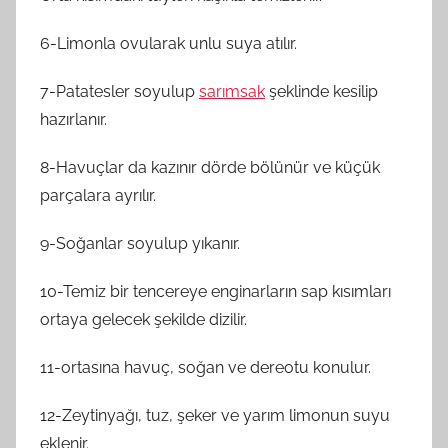
6-Limonla ovularak unlu suya atılır.
7-Patatesler soyulup
sarımsak
şeklinde kesilip
hazırlanır.
8-Havuçlar da kazınır dörde bölünür ve küçük
parçalara ayrılır.
9-Soğanlar soyulup yıkanır.
10-Temiz bir tencereye enginarların sap kısımları
ortaya gelecek şekilde dizilir.
11-ortasına havuç, soğan ve dereotu konulur.
12-Zeytinyağı, tuz, şeker ve yarım limonun suyu
eklenir.