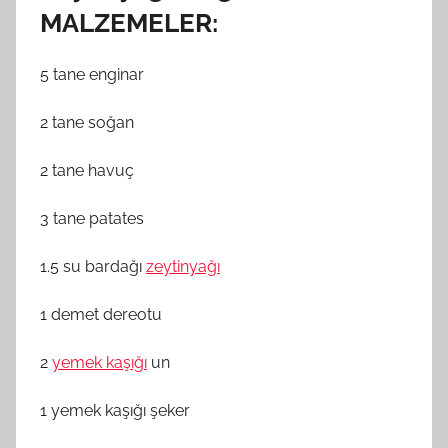
MALZEMELER:
5 tane enginar
2 tane soğan
2 tane havuç
3 tane patates
1.5 su bardağı
zeytinyağı
1 demet dereotu
2
yemek kaşığı
un
1 yemek kaşığı şeker