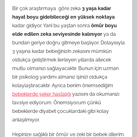
Bir çok araştırmaya göre zeka
3 yaşa kadar
hayat boyu gidebileceği en yüksek noktaya
kadar gidiyor. Yani bu yaştan sonra
ömür boyu
elde edilen zeka seviyesinde kalınıyor
ya da
bundan geriye doğru gitmeye başlıyor. Dolayısıyla
3 yaşına kadar bebeğinizin zekasını mümkün
oldukça geliştirmek ilerleyen yıllarda ailecek
mutlu olmanızı sağlayacaktır. Bunun için uzman
bir psikolog yardımı almanız işinizi oldukça
kolaylaştıracaktır. Ayrıca benim önemsediğim
bebeklerde şeker hastalığı
yazısını da okumanızı
tavsiye ediyorum. Önemsiyorum çünkü
bebeklerde diyabet çocuklardaki gibi kolay
anlaşılmıyor.
Hepinize sağlıklı bir ömür ve zeki bir bebek dilerim.