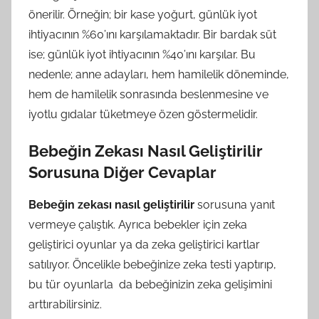
önerilir. Örneğin; bir kase yoğurt, günlük iyot
ihtiyacının %60’ını karşılamaktadır. Bir bardak süt
ise; günlük iyot ihtiyacının %40’ını karşılar. Bu
nedenle; anne adayları, hem hamilelik döneminde,
hem de hamilelik sonrasında beslenmesine ve
iyotlu gıdalar tüketmeye özen göstermelidir.
Bebeğin Zekası Nasıl Geliştirilir
Sorusuna Diğer Cevaplar
Bebeğin zekası nasıl geliştirilir
sorusuna yanıt
vermeye çalıştık. Ayrıca bebekler için zeka
geliştirici oyunlar ya da zeka geliştirici kartlar
satılıyor. Öncelikle bebeğinize zeka testi yaptırıp,
bu tür oyunlarla da bebeğinizin zeka gelişimini
arttırabilirsiniz.