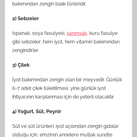
bakımından zengin balık türleridir.
2) Sebzeler
Ispanak, soya fasulyesi,
sarımsak
, kuru fasulye
gibi sebzeler; hem iyot, hem vitamin bakımından
zengindirler.
3) Çilek
İyot bakımından zengin olan bir meyvedir. Günlük
6-7 adet çilek tüketilmesi, yine günlük iyot
ihtiyacının karşılanması için de yeterli olacaktır.
4) Yoğurt, Süt, Peynir
Süt ve süt ürünleri; iyot açısından zengin gıdalar
olduğu için, emziren annelere mutlak suretle