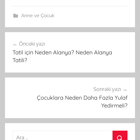
Anne ve Çocuk
Önceki yazı
Yazı
Tatil için Neden Alanya? Neden Alanya
gezinmesi
Tatili?
Sonraki yazı
Çocuklara Neden Daha Fazla Yulaf
Yedirmeli?
A