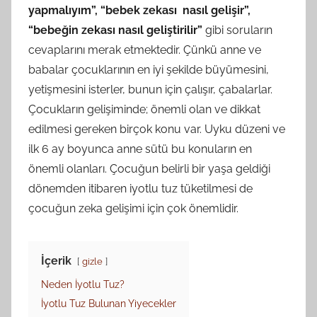
yapmalıyım”, “bebek zekası nasıl gelişir”,
“bebeğin zekası nasıl geliştirilir”
gibi soruların
cevaplarını merak etmektedir. Çünkü anne ve
babalar çocuklarının en iyi şekilde büyümesini,
yetişmesini isterler, bunun için çalışır, çabalarlar.
Çocukların gelişiminde; önemli olan ve dikkat
edilmesi gereken birçok konu var. Uyku düzeni ve
ilk 6 ay boyunca anne sütü bu konuların en
önemli olanları. Çocuğun belirli bir yaşa geldiği
dönemden itibaren iyotlu tuz tüketilmesi de
çocuğun zeka gelişimi için çok önemlidir.
İçerik
gizle
Neden İyotlu Tuz?
İyotlu Tuz Bulunan Yiyecekler