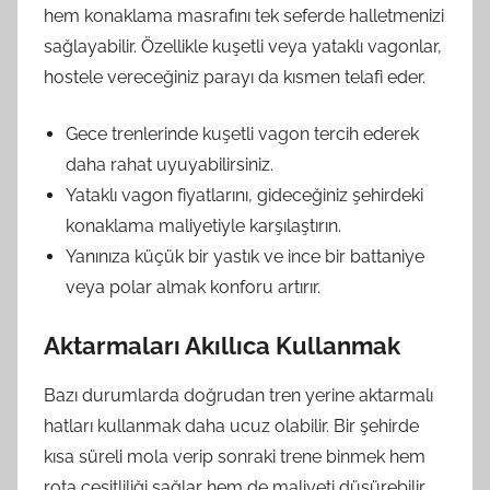
hem konaklama masrafını tek seferde halletmenizi
sağlayabilir. Özellikle kuşetli veya yataklı vagonlar,
hostele vereceğiniz parayı da kısmen telafi eder.
Gece trenlerinde kuşetli vagon tercih ederek
daha rahat uyuyabilirsiniz.
Yataklı vagon fiyatlarını, gideceğiniz şehirdeki
konaklama maliyetiyle karşılaştırın.
Yanınıza küçük bir yastık ve ince bir battaniye
veya polar almak konforu artırır.
Aktarmaları Akıllıca Kullanmak
Bazı durumlarda doğrudan tren yerine aktarmalı
hatları kullanmak daha ucuz olabilir. Bir şehirde
kısa süreli mola verip sonraki trene binmek hem
rota çeşitliliği sağlar hem de maliyeti düşürebilir.