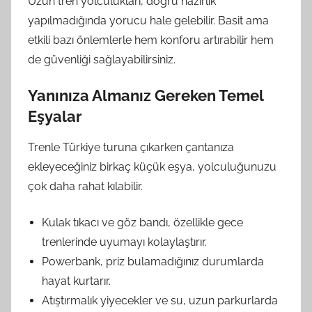
Uzun tren yolculukları, doğru hazırlık
yapılmadığında yorucu hale gelebilir. Basit ama
etkili bazı önlemlerle hem konforu artırabilir hem
de güvenliği sağlayabilirsiniz.
Yanınıza Almanız Gereken Temel
Eşyalar
Trenle Türkiye turuna çıkarken çantanıza
ekleyeceğiniz birkaç küçük eşya, yolculuğunuzu
çok daha rahat kılabilir.
Kulak tıkacı ve göz bandı, özellikle gece
trenlerinde uyumayı kolaylaştırır.
Powerbank, priz bulamadığınız durumlarda
hayat kurtarır.
Atıştırmalık yiyecekler ve su, uzun parkurlarda