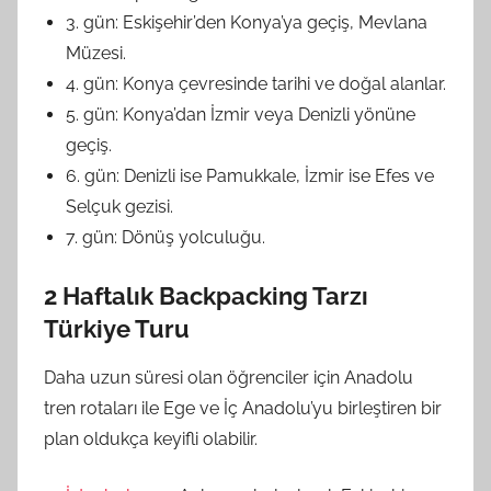
3. gün: Eskişehir’den Konya’ya geçiş, Mevlana
Müzesi.
4. gün: Konya çevresinde tarihi ve doğal alanlar.
5. gün: Konya’dan İzmir veya Denizli yönüne
geçiş.
6. gün: Denizli ise Pamukkale, İzmir ise Efes ve
Selçuk gezisi.
7. gün: Dönüş yolculuğu.
2 Haftalık Backpacking Tarzı
Türkiye Turu
Daha uzun süresi olan öğrenciler için Anadolu
tren rotaları ile Ege ve İç Anadolu’yu birleştiren bir
plan oldukça keyifli olabilir.