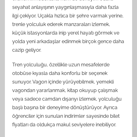
seyahat anlayışının yaygınlaşmasıyla daha fazla
ilgi çekiyor. Uçakla hızlıca bir şehre varmak yerine,
trenle yolculuk ederek manzaraları izlemek,
küçük istasyonlarda inip yerel hayatı görmek ve
yolda yeni arkadaşlar edinmek birçok gence daha
cazip geliyor.
Tren yolculuğu, özellikle uzun mesafelerde
otobüse kıyasla daha konforlu bir seçenek
sunuyor. Vagon içinde yürüyebilmek, yemekli
vagondan yararlanmak, kitap okuyup çalışmak
veya sadece camdan dışarıyı izlemek, yolculuğu
başlı başına bir deneyime dönüştürüyor. Ayrıca
öğrenciler için sunulan indirimler sayesinde bilet
fiyatları da oldukça makul seviyelere inebiliyor.