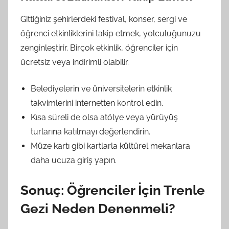
Gittiğiniz şehirlerdeki festival, konser, sergi ve
öğrenci etkinliklerini takip etmek, yolculuğunuzu
zenginleştirir. Birçok etkinlik, öğrenciler için
ücretsiz veya indirimli olabilir.
Belediyelerin ve üniversitelerin etkinlik
takvimlerini internetten kontrol edin.
Kısa süreli de olsa atölye veya yürüyüş
turlarına katılmayı değerlendirin.
Müze kartı gibi kartlarla kültürel mekanlara
daha ucuza giriş yapın.
Sonuç: Öğrenciler İçin Trenle
Gezi Neden Denenmeli?