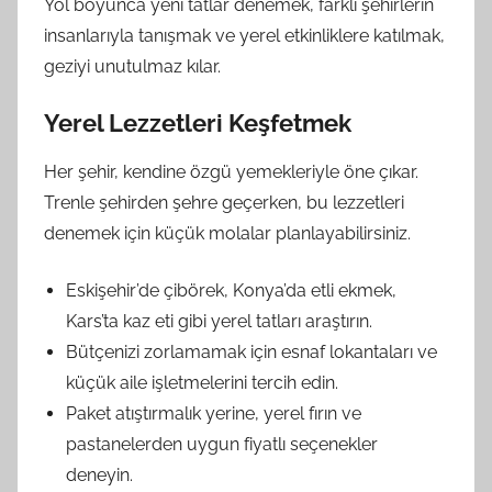
Yol boyunca yeni tatlar denemek, farklı şehirlerin
insanlarıyla tanışmak ve yerel etkinliklere katılmak,
geziyi unutulmaz kılar.
Yerel Lezzetleri Keşfetmek
Her şehir, kendine özgü yemekleriyle öne çıkar.
Trenle şehirden şehre geçerken, bu lezzetleri
denemek için küçük molalar planlayabilirsiniz.
Eskişehir’de çibörek, Konya’da etli ekmek,
Kars’ta kaz eti gibi yerel tatları araştırın.
Bütçenizi zorlamamak için esnaf lokantaları ve
küçük aile işletmelerini tercih edin.
Paket atıştırmalık yerine, yerel fırın ve
pastanelerden uygun fiyatlı seçenekler
deneyin.