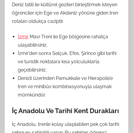
Deniz tatili ile kültürel gezileri birleştirmek isteyen
öğrenciler için Ege ve Akdeniz yönüne giden tren
rotaları oldukça caziptir.
İzmir
Mavi Treni ile Ege bölgesine rahatça
ulaşabilirsiniz.
İzmir’den sonra Selçuk, Efes, Şirince gibi tarihi
ve turistik noktalara kısa yolculuklarla
geçebilirsiniz.
Denizli üzerinden Pamukkale ve Hierapolis’e
tren ve minibüs kombinasyonuyla ulaşmak
mümkündür.
İç Anadolu Ve Tarihi Kent Durakları
İç Anadolu, trenle kolay ulaşılabilen pek çok tarihi
şehre ev sahipliği yapar. Bu şehirler, öğrenci