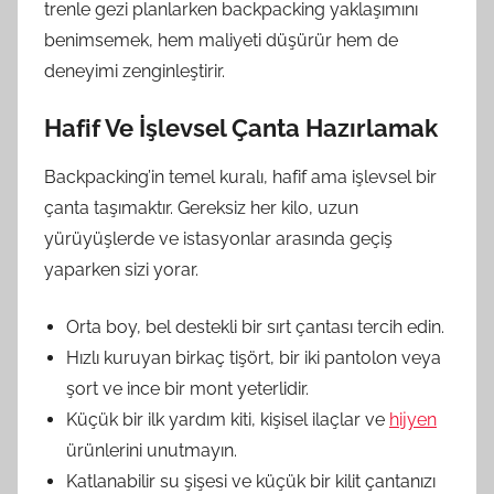
trenle gezi planlarken backpacking yaklaşımını
benimsemek, hem maliyeti düşürür hem de
deneyimi zenginleştirir.
Hafif Ve İşlevsel Çanta Hazırlamak
Backpacking’in temel kuralı, hafif ama işlevsel bir
çanta taşımaktır. Gereksiz her kilo, uzun
yürüyüşlerde ve istasyonlar arasında geçiş
yaparken sizi yorar.
Orta boy, bel destekli bir sırt çantası tercih edin.
Hızlı kuruyan birkaç tişört, bir iki pantolon veya
şort ve ince bir mont yeterlidir.
Küçük bir ilk yardım kiti, kişisel ilaçlar ve
hijyen
ürünlerini unutmayın.
Katlanabilir su şişesi ve küçük bir kilit çantanızı