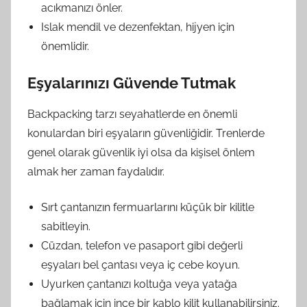
acıkmanızı önler.
Islak mendil ve dezenfektan, hijyen için
önemlidir.
Eşyalarınızı Güvende Tutmak
Backpacking tarzı seyahatlerde en önemli
konulardan biri eşyaların güvenliğidir. Trenlerde
genel olarak güvenlik iyi olsa da kişisel önlem
almak her zaman faydalıdır.
Sırt çantanızın fermuarlarını küçük bir kilitle
sabitleyin.
Cüzdan, telefon ve pasaport gibi değerli
eşyaları bel çantası veya iç cebe koyun.
Uyurken çantanızı koltuğa veya yatağa
bağlamak için ince bir kablo kilit kullanabilirsiniz.