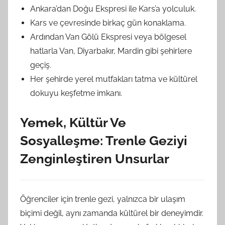
Ankara’dan Doğu Ekspresi ile Kars’a yolculuk.
Kars ve çevresinde birkaç gün konaklama.
Ardından Van Gölü Ekspresi veya bölgesel
hatlarla Van, Diyarbakır, Mardin gibi şehirlere
geçiş.
Her şehirde yerel mutfakları tatma ve kültürel
dokuyu keşfetme imkanı.
Yemek, Kültür Ve
Sosyalleşme: Trenle Geziyi
Zenginleştiren Unsurlar
Öğrenciler için trenle gezi, yalnızca bir ulaşım
biçimi değil, aynı zamanda kültürel bir deneyimdir.