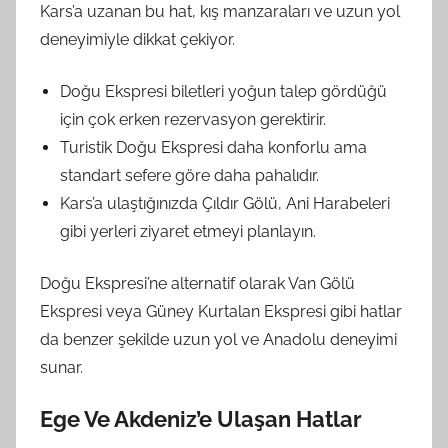
Kars’a uzanan bu hat, kış manzaraları ve uzun yol
deneyimiyle dikkat çekiyor.
Doğu Ekspresi biletleri yoğun talep gördüğü
için çok erken rezervasyon gerektirir.
Turistik Doğu Ekspresi daha konforlu ama
standart sefere göre daha pahalıdır.
Kars’a ulaştığınızda Çıldır Gölü, Ani Harabeleri
gibi yerleri ziyaret etmeyi planlayın.
Doğu Ekspresi’ne alternatif olarak Van Gölü
Ekspresi veya Güney Kurtalan Ekspresi gibi hatlar
da benzer şekilde uzun yol ve Anadolu deneyimi
sunar.
Ege Ve Akdeniz’e Ulaşan Hatlar