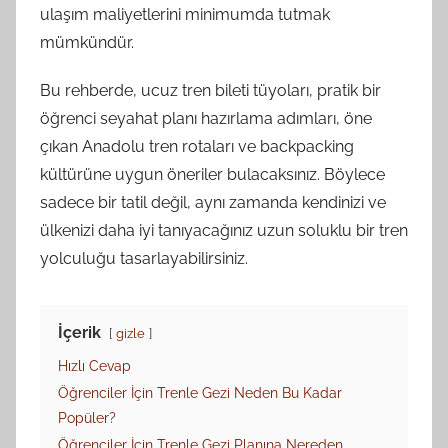
ulaşım maliyetlerini minimumda tutmak
mümkündür.
Bu rehberde, ucuz tren bileti tüyoları, pratik bir
öğrenci seyahat planı hazırlama adımları, öne
çıkan Anadolu tren rotaları ve backpacking
kültürüne uygun öneriler bulacaksınız. Böylece
sadece bir tatil değil, aynı zamanda kendinizi ve
ülkenizi daha iyi tanıyacağınız uzun soluklu bir tren
yolculuğu tasarlayabilirsiniz.
İçerik
gizle
Hızlı Cevap
Öğrenciler İçin Trenle Gezi Neden Bu Kadar
Popüler?
Öğrenciler İçin Trenle Gezi Planına Nereden