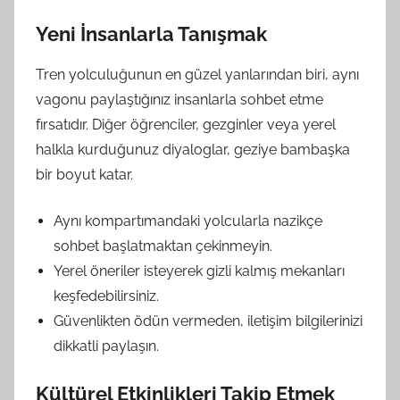
Yeni İnsanlarla Tanışmak
Tren yolculuğunun en güzel yanlarından biri, aynı
vagonu paylaştığınız insanlarla sohbet etme
fırsatıdır. Diğer öğrenciler, gezginler veya yerel
halkla kurduğunuz diyaloglar, geziye bambaşka
bir boyut katar.
Aynı kompartımandaki yolcularla nazikçe
sohbet başlatmaktan çekinmeyin.
Yerel öneriler isteyerek gizli kalmış mekanları
keşfedebilirsiniz.
Güvenlikten ödün vermeden, iletişim bilgilerinizi
dikkatli paylaşın.
Kültürel Etkinlikleri Takip Etmek