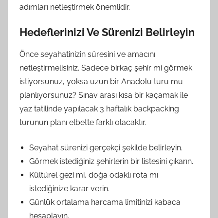
adımları netleştirmek önemlidir.
Hedeflerinizi Ve Sürenizi Belirleyin
Önce seyahatinizin süresini ve amacını
netleştirmelisiniz. Sadece birkaç şehir mi görmek
istiyorsunuz, yoksa uzun bir Anadolu turu mu
planlıyorsunuz? Sınav arası kısa bir kaçamak ile
yaz tatilinde yapılacak 3 haftalık backpacking
turunun planı elbette farklı olacaktır.
Seyahat sürenizi gerçekçi şekilde belirleyin.
Görmek istediğiniz şehirlerin bir listesini çıkarın.
Kültürel gezi mi, doğa odaklı rota mı
istediğinize karar verin.
Günlük ortalama harcama limitinizi kabaca
hesaplayın.