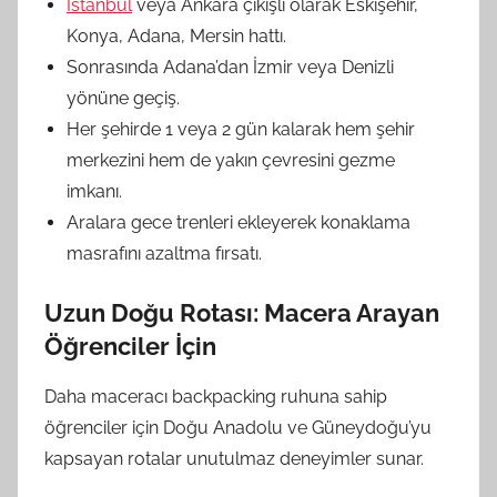
İstanbul
veya Ankara çıkışlı olarak Eskişehir,
Konya, Adana, Mersin hattı.
Sonrasında Adana’dan İzmir veya Denizli
yönüne geçiş.
Her şehirde 1 veya 2 gün kalarak hem şehir
merkezini hem de yakın çevresini gezme
imkanı.
Aralara gece trenleri ekleyerek konaklama
masrafını azaltma fırsatı.
Uzun Doğu Rotası: Macera Arayan
Öğrenciler İçin
Daha maceracı backpacking ruhuna sahip
öğrenciler için Doğu Anadolu ve Güneydoğu’yu
kapsayan rotalar unutulmaz deneyimler sunar.