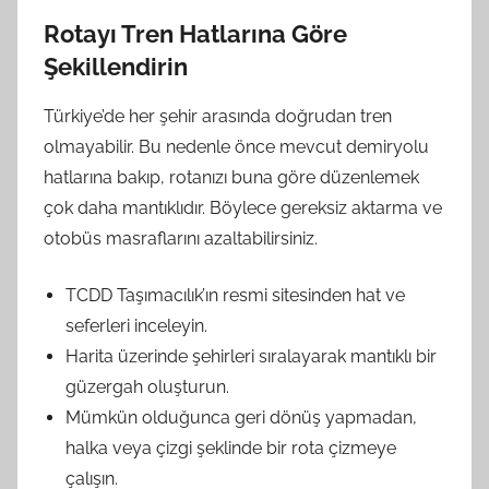
Rotayı Tren Hatlarına Göre
Şekillendirin
Türkiye’de her şehir arasında doğrudan tren
olmayabilir. Bu nedenle önce mevcut demiryolu
hatlarına bakıp, rotanızı buna göre düzenlemek
çok daha mantıklıdır. Böylece gereksiz aktarma ve
otobüs masraflarını azaltabilirsiniz.
TCDD Taşımacılık’ın resmi sitesinden hat ve
seferleri inceleyin.
Harita üzerinde şehirleri sıralayarak mantıklı bir
güzergah oluşturun.
Mümkün olduğunca geri dönüş yapmadan,
halka veya çizgi şeklinde bir rota çizmeye
çalışın.