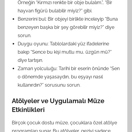
Örneğin “Kırmızı renkte bir obje bulalım.”, “Bir
hayvan figürü bulabilir miyiz?” gibi.
Benzerini bul: Bir objeyi birlikte inceleyip “Buna
benzeyen başka bir şey görebilir miyiz?” diye
sorun.
Duygu oyunu: Tablolardaki yüz ifadelerine
bakıp “Sence bu kişi mutlu mu, üzgün mü?”
diye tartışın.
Zaman yolculuğu: Tarihi bir eserin önünde “Sen
o dönemde yaşasaydın, bu eşyayı nasıl
kullanırdın?” sorusunu sorun.
Atölyeler ve Uygulamalı Müze
Etkinlikleri
Birçok çocuk dostu müze, çocuklara özel atölye
programları sunar. Bu atölyeler, geziyi sadece