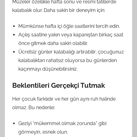
Müzeler özellikle hafta sonu ve resmi tatillerde
kalabalık olur. Daha sakin bir deneyim için:
Mümkünse hafta içi öğle saatlerini tercih edin.
Açılış saatine yakın veya kapanıştan birkaç saat
önce gitmek daha sakin olabilir.
Ücretsiz günler kalabalığı artırabilir; çocuğunuz
kalabalıktan rahatsız oluyorsa bu günlerden
kaçınmayı düşünebilirsiniz.
Beklentileri Gerçekçi Tutmak
Her çocuk farklıdır ve her gün aynı ruh halinde
olmaz. Bu nedenle:
Geziyi “mükemmel olmak zorunda” gibi
görmeyin, esnek olun.