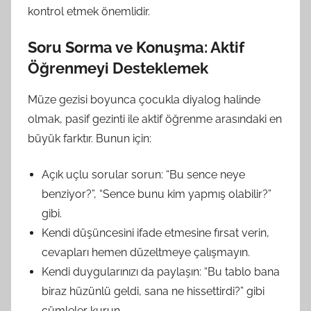
kontrol etmek önemlidir.
Soru Sorma ve Konuşma: Aktif
Öğrenmeyi Desteklemek
Müze gezisi boyunca çocukla diyalog halinde
olmak, pasif gezinti ile aktif öğrenme arasındaki en
büyük farktır. Bunun için:
Açık uçlu sorular sorun: “Bu sence neye
benziyor?”, “Sence bunu kim yapmış olabilir?”
gibi.
Kendi düşüncesini ifade etmesine fırsat verin,
cevapları hemen düzeltmeye çalışmayın.
Kendi duygularınızı da paylaşın: “Bu tablo bana
biraz hüzünlü geldi, sana ne hissettirdi?” gibi
cümleler kurun.