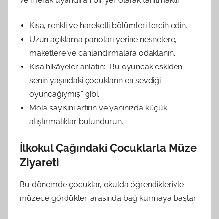
ve merak uyandıran bir yer olarak tanıtmaktır.
Kısa, renkli ve hareketli bölümleri tercih edin.
Uzun açıklama panoları yerine nesnelere,
maketlere ve canlandırmalara odaklanın.
Kısa hikâyeler anlatın: “Bu oyuncak eskiden
senin yaşındaki çocukların en sevdiği
oyuncağıymış.” gibi.
Mola sayısını artırın ve yanınızda küçük
atıştırmalıklar bulundurun.
İlkokul Çağındaki Çocuklarla Müze
Ziyareti
Bu dönemde çocuklar, okulda öğrendikleriyle
müzede gördükleri arasında bağ kurmaya başlar.