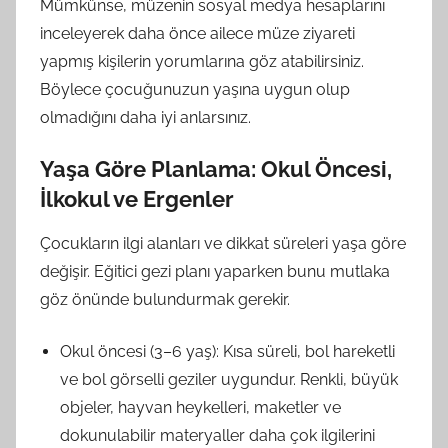
Mümkünse, müzenin sosyal medya hesaplarını
inceleyerek daha önce ailece müze ziyareti
yapmış kişilerin yorumlarına göz atabilirsiniz.
Böylece çocuğunuzun yaşına uygun olup
olmadığını daha iyi anlarsınız.
Yaşa Göre Planlama: Okul Öncesi,
İlkokul ve Ergenler
Çocukların ilgi alanları ve dikkat süreleri yaşa göre
değişir. Eğitici gezi planı yaparken bunu mutlaka
göz önünde bulundurmak gerekir.
Okul öncesi (3–6 yaş): Kısa süreli, bol hareketli
ve bol görselli geziler uygundur. Renkli, büyük
objeler, hayvan heykelleri, maketler ve
dokunulabilir materyaller daha çok ilgilerini