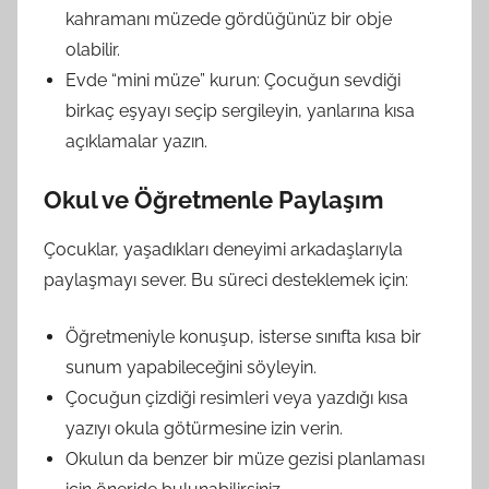
kahramanı müzede gördüğünüz bir obje
olabilir.
Evde “mini müze” kurun: Çocuğun sevdiği
birkaç eşyayı seçip sergileyin, yanlarına kısa
açıklamalar yazın.
Okul ve Öğretmenle Paylaşım
Çocuklar, yaşadıkları deneyimi arkadaşlarıyla
paylaşmayı sever. Bu süreci desteklemek için:
Öğretmeniyle konuşup, isterse sınıfta kısa bir
sunum yapabileceğini söyleyin.
Çocuğun çizdiği resimleri veya yazdığı kısa
yazıyı okula götürmesine izin verin.
Okulun da benzer bir müze gezisi planlaması