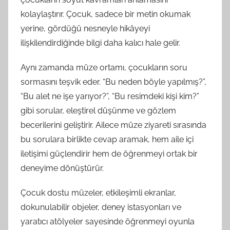
kolaylaştırır. Çocuk, sadece bir metin okumak
yerine, gördüğü nesneyle hikâyeyi
ilişkilendirdiğinde bilgi daha kalıcı hale gelir.
Aynı zamanda müze ortamı, çocukların soru
sormasını teşvik eder. “Bu neden böyle yapılmış?”,
“Bu alet ne işe yarıyor?”, “Bu resimdeki kişi kim?”
gibi sorular, eleştirel düşünme ve gözlem
becerilerini geliştirir. Ailece müze ziyareti sırasında
bu sorulara birlikte cevap aramak, hem aile içi
iletişimi güçlendirir hem de öğrenmeyi ortak bir
deneyime dönüştürür.
Çocuk dostu müzeler, etkileşimli ekranlar,
dokunulabilir objeler, deney istasyonları ve
yaratıcı atölyeler sayesinde öğrenmeyi oyunla