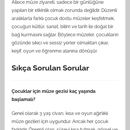
Ailece müze ziyareti, sadece bir günlüğüne
yapılan bir etkinlik olmak zorunda değildir. Düzenli
aralıklarla farklı çocuk dostu müzeler keşfetmek,
çocuğun kültür, sanat, bilim ve tarih ile doğal bir
bağ kurmasını sağlar. Böylece müzeler, çocukların
gözünde sıkıcı ve sessiz yerler olmaktan çıkar,
keşif, oyun ve öğrenme alanına dönüşür.
Sıkça Sorulan Sorular
Çocuklar için müze gezisi kaç yaşında
başlamalı?
Genel olarak 3 yaş civarı, kısa ve oyun ağırlıklı
müze gezileri için uygundur. Ancak her çocuk
farklıdır. Önemli olan, süreyi kısa tutmak, görsel ve