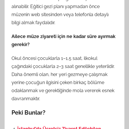
alınabilir. Eğitici gezi planı yapmadan önce
müzenin web sitesinden veya telefonla detaylı
bilgi almak faydalıdır.
Ailece müze ziyareti için ne kadar süre ayırmak
gerekir?
Okul öncesi çocuklarla 1–1,5 saat, ilkokul
çağındaki çocuklarla 2–3 saat genellikle yeterlidir.
Daha önemli olan, her yeri gezmeye çalışmak
yerine çocuğun ilgisini çeken birkaç bölüme
odaklanmak ve gerektiğinde mola vererek esnek
davranmaktır.
Peki Bunlar?
İstanbul’da Ücretsiz Ziyaret Edilebilen