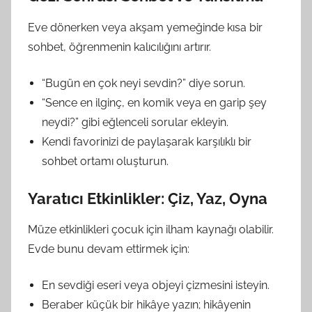
Eve dönerken veya akşam yemeğinde kısa bir
sohbet, öğrenmenin kalıcılığını artırır.
“Bugün en çok neyi sevdin?” diye sorun.
“Sence en ilginç, en komik veya en garip şey
neydi?” gibi eğlenceli sorular ekleyin.
Kendi favorinizi de paylaşarak karşılıklı bir
sohbet ortamı oluşturun.
Yaratıcı Etkinlikler: Çiz, Yaz, Oyna
Müze etkinlikleri çocuk için ilham kaynağı olabilir.
Evde bunu devam ettirmek için:
En sevdiği eseri veya objeyi çizmesini isteyin.
Beraber küçük bir hikâye yazın; hikâyenin