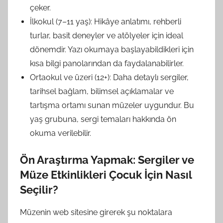
çeker.
İlkokul (7–11 yaş): Hikâye anlatımı, rehberli
turlar, basit deneyler ve atölyeler için ideal
dönemdir. Yazı okumaya başlayabildikleri için
kısa bilgi panolarından da faydalanabilirler.
Ortaokul ve üzeri (12+): Daha detaylı sergiler,
tarihsel bağlam, bilimsel açıklamalar ve
tartışma ortamı sunan müzeler uygundur. Bu
yaş grubuna, sergi temaları hakkında ön
okuma verilebilir.
Ön Araştırma Yapmak: Sergiler ve
Müze Etkinlikleri Çocuk İçin Nasıl
Seçilir?
Müzenin web sitesine girerek şu noktalara