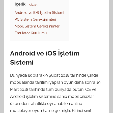
İçerik
gizle
Android ve iOS İşletim Sistemi
PC Sistem Gereksinimleri
Mobil Sistem Gereksinimleri
Emülatör Kurulumu
Android ve iOS İşletim
Sistemi
Dünyada ilk olarak 9 Şubat 2018 tarihinde Çin’de
mobil alanda tanıtımı yapılan oyun daha sonra 19
Mart 2018 tarihinde tüm dünyada bütün iOS ve
Android işletim sistemine sahip mobil cihazlar
üzerinden rahatlıkla oynanabilen online
multiplayer oyun haline gelmiştir. Birinci sınıf