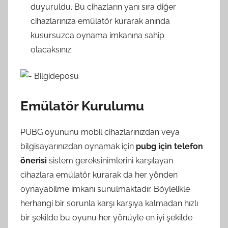
duyuruldu. Bu cihazların yanı sıra diğer
cihazlarınıza emülatör kurarak anında
kusursuzca oynama imkanına sahip
olacaksınız.
Emülatör Kurulumu
PUBG oyununu mobil cihazlarınızdan veya
bilgisayarınızdan oynamak için
pubg için telefon
önerisi
sistem gereksinimlerini karşılayan
cihazlara emülatör kurarak da her yönden
oynayabilme imkanı sunulmaktadır. Böylelikle
herhangi bir sorunla karşı karşıya kalmadan hızlı
bir şekilde bu oyunu her yönüyle en iyi şekilde