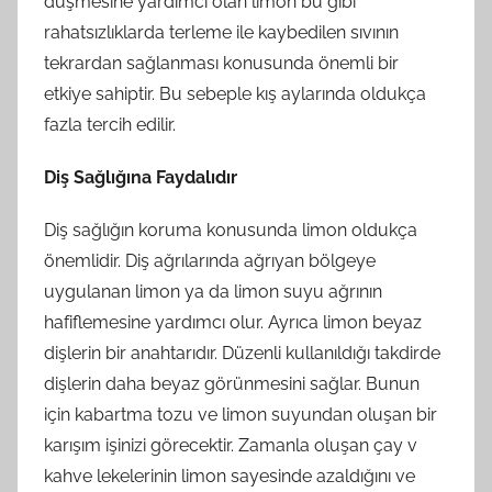
düşmesine yardımcı olan limon bu gibi
rahatsızlıklarda terleme ile kaybedilen sıvının
tekrardan sağlanması konusunda önemli bir
etkiye sahiptir. Bu sebeple kış aylarında oldukça
fazla tercih edilir.
Diş Sağlığına Faydalıdır
Diş sağlığın koruma konusunda limon oldukça
önemlidir. Diş ağrılarında ağrıyan bölgeye
uygulanan limon ya da limon suyu ağrının
hafiflemesine yardımcı olur. Ayrıca limon beyaz
dişlerin bir anahtarıdır. Düzenli kullanıldığı takdirde
dişlerin daha beyaz görünmesini sağlar. Bunun
için kabartma tozu ve limon suyundan oluşan bir
karışım işinizi görecektir. Zamanla oluşan çay v
kahve lekelerinin limon sayesinde azaldığını ve