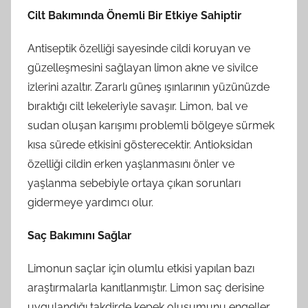
Cilt Bakımında Önemli Bir Etkiye Sahiptir
Antiseptik özelliği sayesinde cildi koruyan ve
güzelleşmesini sağlayan limon akne ve sivilce
izlerini azaltır. Zararlı güneş ışınlarının yüzünüzde
bıraktığı cilt lekeleriyle savaşır. Limon, bal ve
sudan oluşan karışımı problemli bölgeye sürmek
kısa sürede etkisini gösterecektir. Antioksidan
özelliği cildin erken yaşlanmasını önler ve
yaşlanma sebebiyle ortaya çıkan sorunları
gidermeye yardımcı olur.
Saç Bakımını Sağlar
Limonun saçlar için olumlu etkisi yapılan bazı
araştırmalarla kanıtlanmıştır. Limon saç derisine
uygulandığı takdirde kepek oluşumunu engeller.