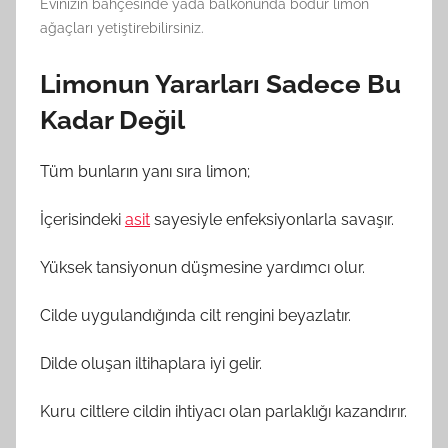
Evinizin bahçesinde yada balkonunda bodur limon
ağaçları yetiştirebilirsiniz.
Limonun Yararları Sadece Bu
Kadar Değil
Tüm bunların yanı sıra limon;
İçerisindeki
asit
sayesiyle enfeksiyonlarla savaşır.
Yüksek tansiyonun düşmesine yardımcı olur.
Cilde uygulandığında cilt rengini beyazlatır.
Dilde oluşan iltihaplara iyi gelir.
Kuru ciltlere cildin ihtiyacı olan parlaklığı kazandırır.