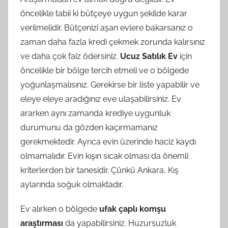
öncelikle tabii ki bütçeye uygun şekilde karar
verilmelidir. Bütçenizi aşan evlere bakarsanız o
zaman daha fazla kredi çekmek zorunda kalırsınız
ve daha çok faiz ödersiniz.
Ucuz Satılık Ev
için
öncelikle bir bölge tercih etmeli ve o bölgede
yoğunlaşmalısınız. Gerekirse bir liste yapabilir ve
eleye eleye aradığınız eve ulaşabilirsiniz. Ev
ararken aynı zamanda krediye uygunluk
durumunu da gözden kaçırmamanız
gerekmektedir. Ayrıca evin üzerinde haciz kaydı
olmamalıdır. Evin kışın sıcak olması da önemli
kriterlerden bir tanesidir. Çünkü Ankara, Kış
aylarında soğuk olmaktadır.
Ev alırken o bölgede
ufak çaplı komşu
araştırması
da yapabilirsiniz. Huzursuzluk