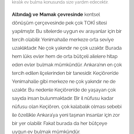
kiralık ev bulma konusunda size yardım edecektir.
Altındağ ve Mamak çevresinde
kentsel
dönüşüm çerçevesinde pek çok TOKİ sitesi
yapılmıştır. Bu sitelerde uygun ev arayanlar için bir
tercih olabilir. Yenimahalle merkeze orta seviye
uzaklıktadır. Ne çok yakındır ne çok uzaktır. Burada
hem lüks evler hem de orta bütçeli ailelere hitap
eden evler bulmak mümkündür. Ankara’nın en çok
tercih edilen ilçelerinden bir tanesidir. Keçiören’de
Yenimahalle gibi merkeze ne çok yakındır ne de
uzaktır. Bu nedenle Keçiören’de de yaşayan çok
sayıda insan bulunmaktadır. Bir il nüfusu kadar
nüfusu olan Keçiören, çok kalabalık olması sebebi
ile özellikle Ankara’ya yeni taşınan insanlar için zor
bir yer olabilir. Fakat burada da her bütçeye
uygun ev bulmak mümkündür.