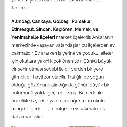
ilçelerdir.
Altındağ, Çankaya, Gölbaşı, Pursaklar,
Etimesgut, Sincan, Keçiören, Mamak, ve
Yenimahalle ilçeleri
merkez ilçelerdir. Ankara’nın
merkezinde yaşayan vatandaşlar bu ilçelerden ev
bakmalıdır. Ev ararken iş yerine ve çocuklu aileler
için okullara yakınlık çok önemlidir. Çünkü büyük
bir şehir olması sebebi ile bir yerden bir yere
gitmek bir hayli zor olabilir. Trafiğin de yoğun
olduğu göz önüne alındığında günün büyük bir
bölümünü yolda geçirebilirsiniz. Bu nedenle
öncelikle iş yeriniz ya da çocuğunuzun okulu
hangi bölgede ise, o bölgede ev bakmak çok
daha mantıklıdır.