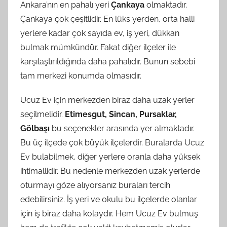
Ankara’nın en pahalı yeri
Çankaya
olmaktadır.
Çankaya çok çeşitlidir. En lüks yerden, orta halli
yerlere kadar çok sayıda ev, iş yeri, dükkan
bulmak mümkündür. Fakat diğer ilçeler ile
karşılaştırıldığında daha pahalıdır. Bunun sebebi
tam merkezi konumda olmasıdır.
Ucuz Ev için merkezden biraz daha uzak yerler
seçilmelidir.
Etimesgut, Sincan, Pursaklar,
Gölbaşı
bu seçenekler arasında yer almaktadır.
Bu üç ilçede çok büyük ilçelerdir. Buralarda Ucuz
Ev bulabilmek, diğer yerlere oranla daha yüksek
ihtimallidir. Bu nedenle merkezden uzak yerlerde
oturmayı göze alıyorsanız buraları tercih
edebilirsiniz. İş yeri ve okulu bu ilçelerde olanlar
için iş biraz daha kolaydır. Hem Ucuz Ev bulmuş