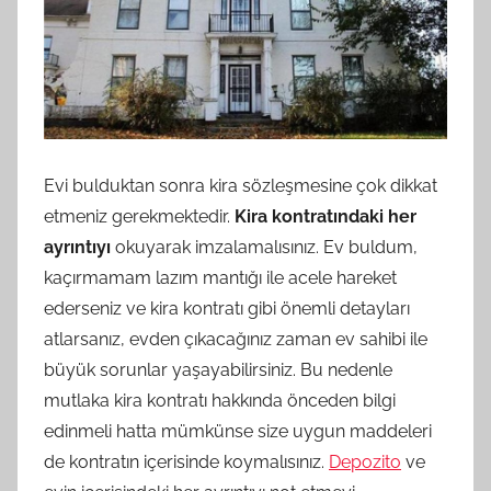
Evi bulduktan sonra kira sözleşmesine çok dikkat
etmeniz gerekmektedir.
Kira kontratındaki her
ayrıntıyı
okuyarak imzalamalısınız. Ev buldum,
kaçırmamam lazım mantığı ile acele hareket
ederseniz ve kira kontratı gibi önemli detayları
atlarsanız, evden çıkacağınız zaman ev sahibi ile
büyük sorunlar yaşayabilirsiniz. Bu nedenle
mutlaka kira kontratı hakkında önceden bilgi
edinmeli hatta mümkünse size uygun maddeleri
de kontratın içerisinde koymalısınız.
Depozito
ve