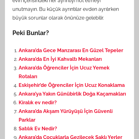
evin içerisindeki her ayrıntıyı not etmeyi
unutmayın. Bu küçük ayrıntılar evden ayrılırken
büyük sorunlar olarak önünüze gelebilir.
Peki Bunlar?
Ankara’da Gece Manzarası En Güzel Tepeler
Ankara’da En İyi Kahvaltı Mekanları
Ankara’da Öğrenciler İçin Ucuz Yemek
Rotaları
Eskişehir’de Öğrenciler İçin Ucuz Konaklama
Ankara’ya Yakın Günübirlik Doğa Kaçamakları
Kiralık ev nedir?
Ankara’da Akşam Yürüyüşü İçin Güvenli
Parklar
Satılık Ev Nedir?
Ankara’da Çocuklarla Gezilecek Saklı Yerler