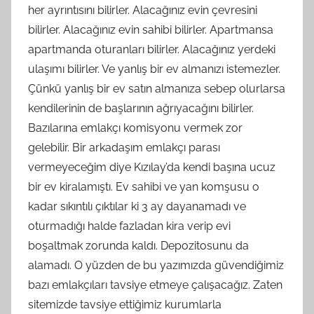
her ayrıntısını bilirler. Alacağınız evin çevresini
bilirler. Alacağınız evin sahibi bilirler. Apartmansa
apartmanda oturanları bilirler. Alacağınız yerdeki
ulaşımı bilirler. Ve yanlış bir ev almanızı istemezler.
Çünkü yanlış bir ev satın almanıza sebep olurlarsa
kendilerinin de başlarının ağrıyacağını bilirler.
Bazılarına emlakçı komisyonu vermek zor
gelebilir. Bir arkadaşım emlakçı parası
vermeyeceğim diye Kızılay’da kendi başına ucuz
bir ev kiralamıştı. Ev sahibi ve yan komşusu o
kadar sıkıntılı çıktılar ki 3 ay dayanamadı ve
oturmadığı halde fazladan kira verip evi
boşaltmak zorunda kaldı. Depozitosunu da
alamadı. O yüzden de bu yazımızda güvendiğimiz
bazı emlakçıları tavsiye etmeye çalışacağız. Zaten
sitemizde tavsiye ettiğimiz kurumlarla