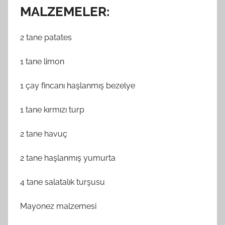
MALZEMELER:
2 tane patates
1 tane limon
1 çay fincanı haşlanmış bezelye
1 tane kırmızı turp
2 tane havuç
2 tane haşlanmış yumurta
4 tane salatalık turşusu
Mayonez malzemesi