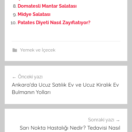
Domatesli Mantar Salatası
Midye Salatası
Patates Diyeti Nasıl Zayıflatıyor?
Yemek ve İçecek
Önceki yazı
Yazı
Ankara’da Ucuz Satılık Ev ve Ucuz Kiralık Ev
gezinmesi
Bulmanın Yolları
Sonraki yazı
Sarı Nokta Hastalığı Nedir? Tedavisi Nasıl