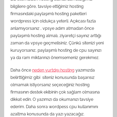
bilgilere göre, tavsiye ettiğimiz hosting
firmasındaki paylaşımlı hosting paketleri
wordpress için oldukça yeterli. Açıkcası fazla
anlamıyorsanız , vpsye adım atmadan önce
paylaşımlı hosting almalı, ziyaretçi sayınız arttığı
zaman da vpsye geçmelisiniz. Çünkü sitenizi yeni
kuruyorsanız, paylaşımlı hosting de cpu sayınızı
ya da ram miktarınızı önemsemeniz gerekmez.
Daha önce
neden yurtdışı hosting
yazımızda
belirttiğimiz gibi siteniz konusunda başarısız
olmamak istiyorsanız seçeceğiniz hosting
firmasının destek ekibinin çok sağlam olmasına
dikkat edin. O yazımızı da okumanızı tavsiye
ederim. Daha sonra wordpess cpu kullanımını
azaltma konusunda da yazı yazacağız.