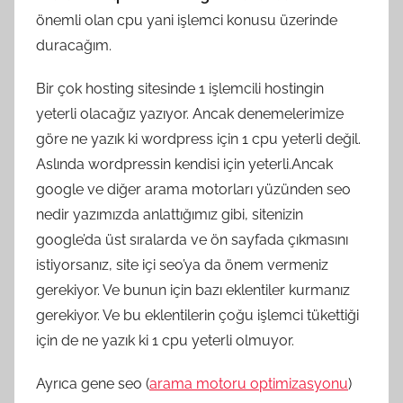
önemli olan cpu yani işlemci konusu üzerinde
duracağım.
Bir çok hosting sitesinde 1 işlemcili hostingin
yeterli olacağız yazıyor. Ancak denemelerimize
göre ne yazık ki wordpress için 1 cpu yeterli değil.
Aslında wordpressin kendisi için yeterli.Ancak
google ve diğer arama motorları yüzünden seo
nedir yazımızda anlattığımız gibi, sitenizin
google’da üst sıralarda ve ön sayfada çıkmasını
istiyorsanız, site içi seo’ya da önem vermeniz
gerekiyor. Ve bunun için bazı eklentiler kurmanız
gerekiyor. Ve bu eklentilerin çoğu işlemci tükettiği
için de ne yazık ki 1 cpu yeterli olmuyor.
Ayrıca gene seo (
arama motoru optimizasyonu
)