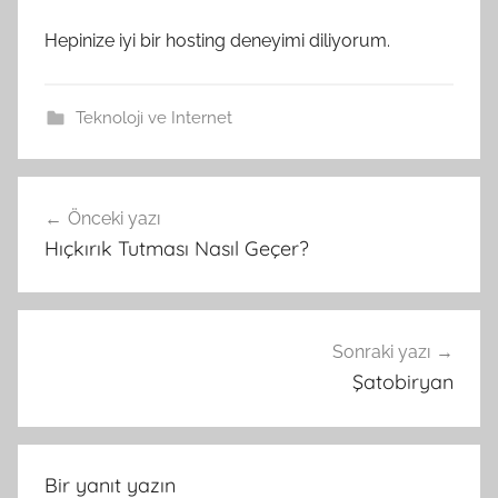
Hepinize iyi bir hosting deneyimi diliyorum.
Teknoloji ve Internet
Önceki yazı
Yazı
Hıçkırık Tutması Nasıl Geçer?
gezinmesi
Sonraki yazı
Şatobiryan
Bir yanıt yazın