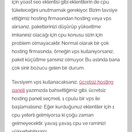
için yoast seo eklentisi gibi eklentilerin de cpu
tüketeceğini unutmamak gerekiyor. Bizim tavsiye
ettiğimiz hosting firmasından hosting veya vps
alırsanız, paketlerinizi düşürüp yükseltme
imkanınız olacağı için cpu konusu sizin için
problem olmayacaktır. Normal olarak bir çok
hosting firmasında, örneğin vps kullanıyorsanız,
paket küçültme şansınız olmuyor. Bu aslında bana
çok sinir bozucu gelen bir durum.
Tavsiyem vps kullanacaksanız,
ücretsiz hosting
paneli
yazımızda bahsettiğimiz gibi, ücretsiz
hosting paneli seçmeli, 1 cpulu bir vps ile
başlamalısınız. Eğer kurduğunuz eklentiler için 1
cpu yeterli gelmiyorsa ki çoğu zaman
gelmeyecektir, yavaş yavaş cpu ve raminizi
yükseltebilirsiniz.