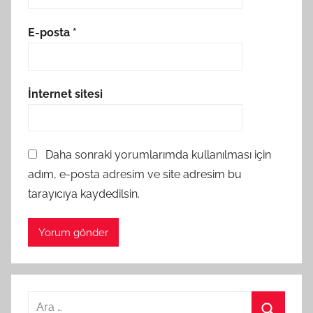
E-posta
*
İnternet sitesi
Daha sonraki yorumlarımda kullanılması için
adım, e-posta adresim ve site adresim bu
tarayıcıya kaydedilsin.
A