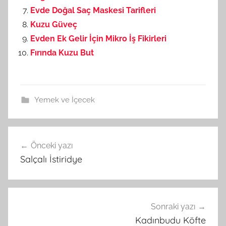
Evde Doğal Saç Maskesi Tarifleri
Kuzu Güveç
Evden Ek Gelir İçin Mikro İş Fikirleri
Fırında Kuzu But
Yemek ve İçecek
Önceki yazı
Yazı
Salçalı İstiridye
gezinmesi
Sonraki yazı
Kadınbudu Köfte