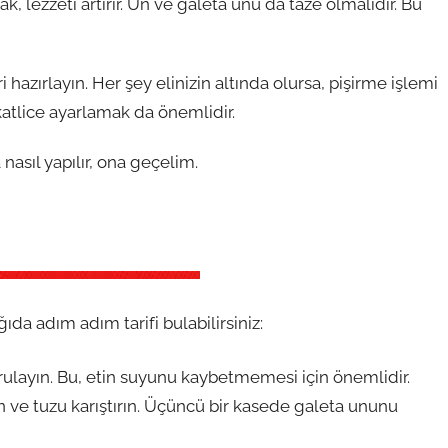
, lezzeti artırır. Un ve galeta unu da taze olmalıdır. Bu
ırlayın. Her şey elinizin altında olursa, pişirme işlemi
katlice ayarlamak da önemlidir.
asıl yapılır, ona geçelim.
da adım adım tarifi bulabilirsiniz:
kurulayın. Bu, etin suyunu kaybetmemesi için önemlidir.
n ve tuzu karıştırın. Üçüncü bir kasede galeta ununu