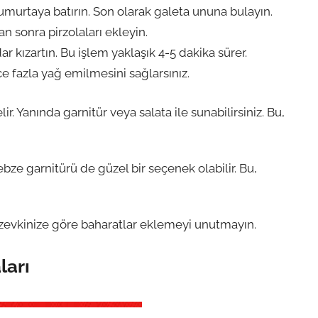
yumurtaya batırın. Son olarak galeta ununa bulayın.
tan sonra pirzolaları ekleyin.
dar kızartın. Bu işlem yaklaşık 4-5 dakika sürer.
ce fazla yağ emilmesini sağlarsınız.
r. Yanında garnitür veya salata ile sunabilirsiniz. Bu,
bze garnitürü de güzel bir seçenek olabilir. Bu,
 zevkinize göre baharatlar eklemeyi unutmayın.
ları