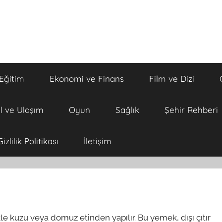
Eğitim
Ekonomi ve Finans
Film ve Dizi
l ve Ulaşım
Oyun
Sağlık
Şehir Rehberi
Gizlilik Politikası
İletişim
kle kuzu veya domuz etinden yapılır. Bu yemek, dışı çıtır