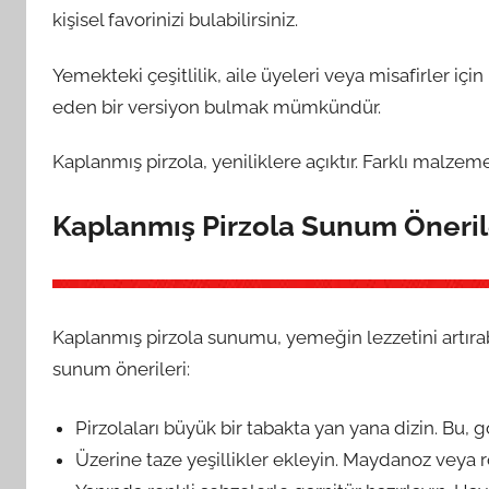
kişisel favorinizi bulabilirsiniz.
Yemekteki çeşitlilik, aile üyeleri veya misafirler içi
eden bir versiyon bulmak mümkündür.
Kaplanmış pirzola, yeniliklere açıktır. Farklı malze
Kaplanmış Pirzola Sunum Öneril
Kaplanmış pirzola sunumu, yemeğin lezzetini artırabili
sunum önerileri:
Pirzolaları büyük bir tabakta yan yana dizin. Bu, gö
Üzerine taze yeşillikler ekleyin. Maydanoz veya r