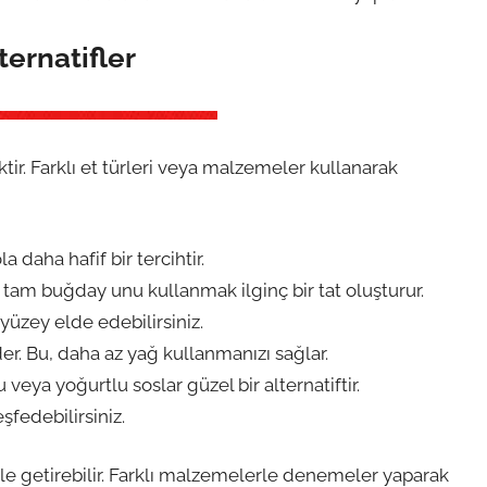
ternatifler
ktir. Farklı et türleri veya malzemeler kullanarak
a daha hafif bir tercihtir.
ya tam buğday unu kullanmak ilginç bir tat oluşturur.
yüzey elde edebilirsiniz.
eder. Bu, daha az yağ kullanmanızı sağlar.
 veya yoğurtlu soslar güzel bir alternatiftir.
şfedebilirsiniz.
hale getirebilir. Farklı malzemelerle denemeler yaparak