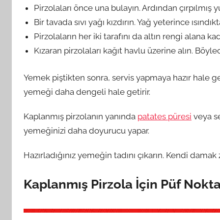
Pirzolaları önce una bulayın. Ardından çırpılmış 
Bir tavada sıvı yağı kızdırın. Yağ yeterince ısındık
Pirzolaların her iki tarafını da altın rengi alana ka
Kızaran pirzolaları kağıt havlu üzerine alın. Böyle
Yemek piştikten sonra, servis yapmaya hazır hale geli
yemeği daha dengeli hale getirir.
Kaplanmış pirzolanın yanında
patates püresi
veya se
yemeğinizi daha doyurucu yapar.
Hazırladığınız yemeğin tadını çıkarın. Kendi damak
Kaplanmış Pirzola İçin Püf Nokta