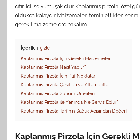
çıtır, içi ise yumuşak olur. Kaplanmış pirzola, özel g
oldukça kolaydır. Malzemeleri temin ettikten sonra, k
gerekli malzemelere bakalım.
İçerik
gizle
Kaplanmış Pirzola İçin Gerekli Malzemeler
Kaplanmış Pirzola Nasıl Yapılır?
Kaplanmış Pirzola İçin Püf Noktaları
Kaplanmış Pirzola Çeşitleri ve Alternatifler
Kaplanmış Pirzola Sunum Önerileri
Kaplanmış Pirzola ile Yanında Ne Servis Edilir?
Kaplanmış Pirzola Tarfinin Sağlık Açısından Değeri
Kaplanmış Pirzola İçin Gerekli 