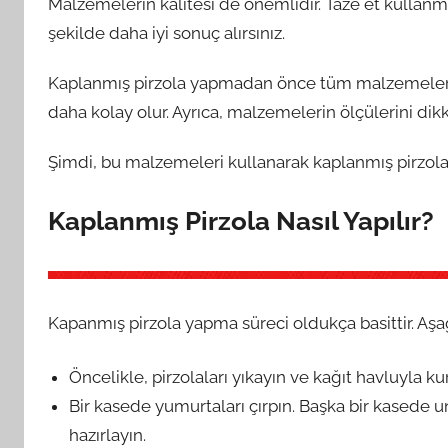
Malzemelerin kalitesi de önemlidir. Taze et kullanmak
şekilde daha iyi sonuç alırsınız.
Kaplanmış pirzola yapmadan önce tüm malzemeleri haz
daha kolay olur. Ayrıca, malzemelerin ölçülerini dik
Şimdi, bu malzemeleri kullanarak kaplanmış pirzola n
Kaplanmış Pirzola Nasıl Yapılır?
Kapanmış pirzola yapma süreci oldukça basittir. Aşağı
Öncelikle, pirzolaları yıkayın ve kağıt havluyla 
Bir kasede yumurtaları çırpın. Başka bir kasede u
hazırlayın.