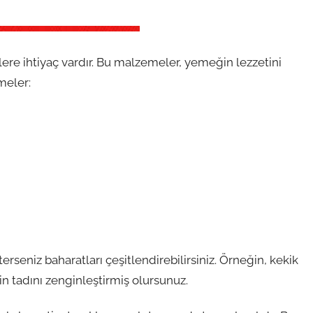
re ihtiyaç vardır. Bu malzemeler, yemeğin lezzetini
emeler:
erseniz baharatları çeşitlendirebilirsiniz. Örneğin, kekik
n tadını zenginleştirmiş olursunuz.