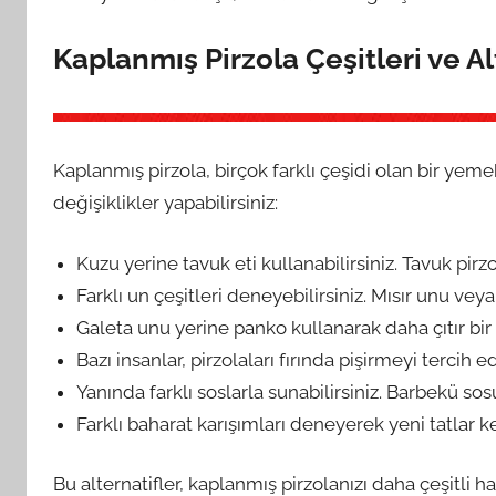
Kaplanmış Pirzola Çeşitleri ve Al
Kaplanmış pirzola, birçok farklı çeşidi olan bir yeme
değişiklikler yapabilirsiniz:
Kuzu yerine tavuk eti kullanabilirsiniz. Tavuk pirzol
Farklı un çeşitleri deneyebilirsiniz. Mısır unu ve
Galeta unu yerine panko kullanarak daha çıtır bir 
Bazı insanlar, pirzolaları fırında pişirmeyi tercih 
Yanında farklı soslarla sunabilirsiniz. Barbekü sosu
Farklı baharat karışımları deneyerek yeni tatlar ke
Bu alternatifler, kaplanmış pirzolanızı daha çeşitli 