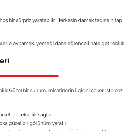
n hoş bir sürpriz yaratabilir. Herkesin damak tadına hitap
melerle oynamak, yemeği daha eğlenceli hale getirebilir.
eri
r. Güzel bir sunum, misafirlerin ilgisini çeker. İşte bazı
rsel bir çekicilik sağlar.
oka güzel bir görünüm yaratır.