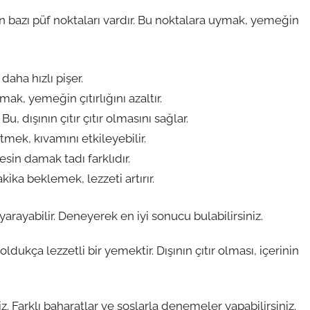
 bazı püf noktaları vardır. Bu noktalara uymak, yemeğin
 daha hızlı pişer.
ak, yemeğin çıtırlığını azaltır.
 dışının çıtır çıtır olmasını sağlar.
mek, kıvamını etkileyebilir.
sin damak tadı farklıdır.
akika beklemek, lezzeti artırır.
yarayabilir. Deneyerek en iyi sonucu bulabilirsiniz.
ukça lezzetli bir yemektir. Dışının çıtır olması, içerinin
iz. Farklı baharatlar ve soslarla denemeler yapabilirsiniz.