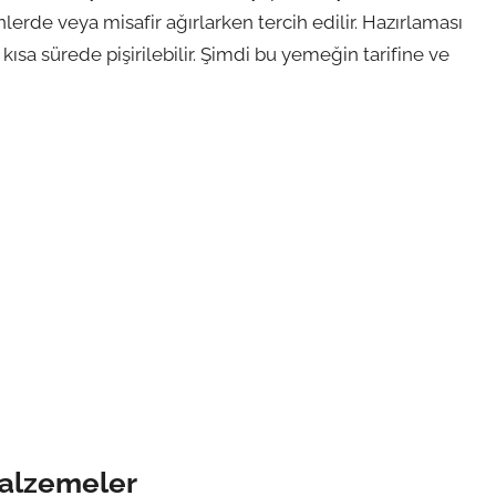
ünlerde veya misafir ağırlarken tercih edilir. Hazırlaması
ısa sürede pişirilebilir. Şimdi bu yemeğin tarifine ve
Malzemeler