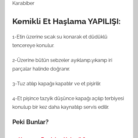
Karabiber
Kemikli Et Haşlama YAPILIŞI:
1-Etin üzerine sıcak su konarak et düdüklü
tencereye konulur.
2-Üzerine bütün sebzeler ayıklanıp,yıkanıp iri
parçalar halinde doğranır.
3-Tuz atılıp kapağıı kapatılır ve et pişirilir.
4-Et pişince tazyik düşünce kapağı açılıp terbiyesi
konulup bir kez daha kaynatılıp servis edilir.
Peki Bunlar?