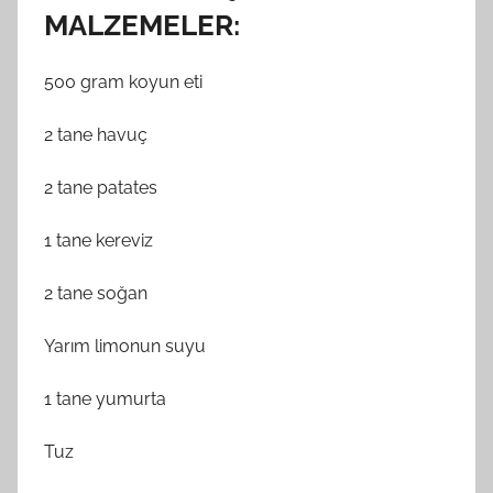
MALZEMELER:
500 gram koyun eti
2 tane havuç
2 tane patates
1 tane kereviz
2 tane soğan
Yarım limonun suyu
1 tane yumurta
Tuz