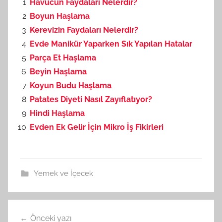
Havucun Faydaları Nelerdir?
Boyun Haşlama
Kerevizin Faydaları Nelerdir?
Evde Manikür Yaparken Sık Yapılan Hatalar
Parça Et Haşlama
Beyin Haşlama
Koyun Budu Haşlama
Patates Diyeti Nasıl Zayıflatıyor?
Hindi Haşlama
Evden Ek Gelir İçin Mikro İş Fikirleri
Yemek ve İçecek
Önceki yazı
Yazı