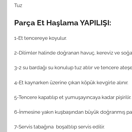
Tuz
Parça Et Haşlama YAPILIŞI:
1-Et tencereye koyulur.
2-Dilimler halinde doğranan havuç, kereviz ve soğa
3-2 su bardağı su konulup tuz atılır ve tencere ateşe
4-Et kaynarken üzerine çıkan köpük kevgirle alınır.
5-Tencere kapatılıp et yumuşayıncaya kadar pişirilir.
6-İnmesine yakın kuşbaşından büyük doğranmış patat
7-Servis tabağına boşaltılıp servis edilir.