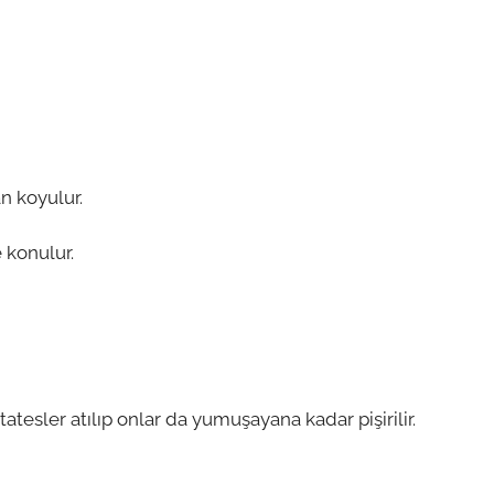
n koyulur.
 konulur.
esler atılıp onlar da yumuşayana kadar pişirilir.