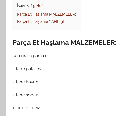
İçerik
gizle
Parça Et Haşlama MALZEMELER:
Parça Et Haşlama YAPILIŞI:
Parça Et Haşlama MALZEMELER
500 gram parça et
2 tane patates
2 tane havuç
2 tane soğan
1 tane kereviz