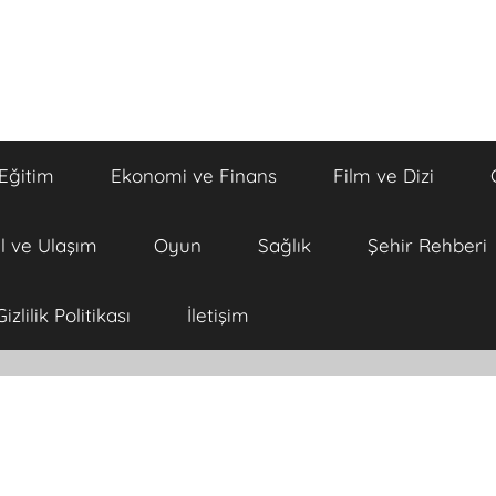
Eğitim
Ekonomi ve Finans
Film ve Dizi
l ve Ulaşım
Oyun
Sağlık
Şehir Rehberi
Gizlilik Politikası
İletişim