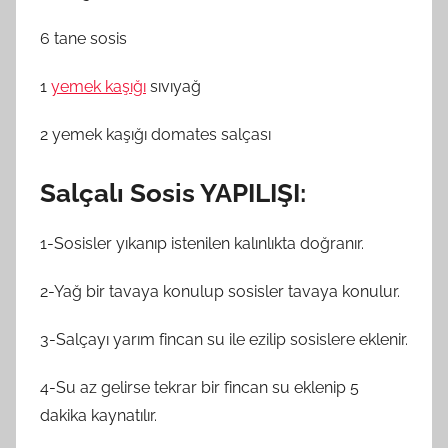
6 tane sosis
1
yemek kaşığı
sıvıyağ
2 yemek kaşığı domates salçası
Salçalı Sosis YAPILIŞI:
1-Sosisler yıkanıp istenilen kalınlıkta doğranır.
2-Yağ bir tavaya konulup sosisler tavaya konulur.
3-Salçayı yarım fincan su ile ezilip sosislere eklenir.
4-Su az gelirse tekrar bir fincan su eklenip 5
dakika kaynatılır.