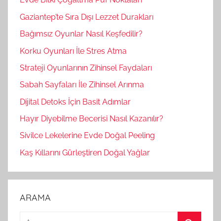
Gaziantep’te Sıra Dışı Lezzet Durakları
Bağımsız Oyunlar Nasıl Keşfedilir?
Korku Oyunları İle Stres Atma
Strateji Oyunlarının Zihinsel Faydaları
Sabah Sayfaları İle Zihinsel Arınma
Dijital Detoks İçin Basit Adımlar
Hayır Diyebilme Becerisi Nasıl Kazanılır?
Sivilce Lekelerine Evde Doğal Peeling
Kaş Kıllarını Gürleştiren Doğal Yağlar
ARAMA
A