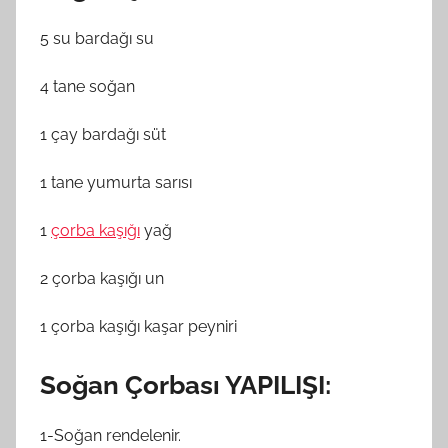
5 su bardağı su
4 tane soğan
1 çay bardağı süt
1 tane yumurta sarısı
1
çorba kaşığı
yağ
2 çorba kaşığı un
1 çorba kaşığı kaşar peyniri
Soğan Çorbası YAPILIŞI:
1-Soğan rendelenir.