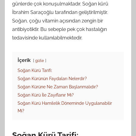
günlerde çok konuşulmaktadır. Soğan kürü
İbrahim Saraçoğlu tarafından geliştirilmiştir.
Soğan, çoğu vitamin açısından zengin bir
antibiyotiktir. Bu sebeple pek çok hastalığın
tedavisinde kullanılabilmektedir.
İçerik
gizle
Soğan Kürü Tarifi:
Soğan Kürünün Faydaları Nelerdir?
Soğan Kürüne Ne Zaman Başlanmalıdır?
Soğan Kürü İle Zayıflanır Mı?
Soğan Kürü Hamilelik Döneminde Uygulanabilir
Mi?
Soğan Kürü Tarifi: