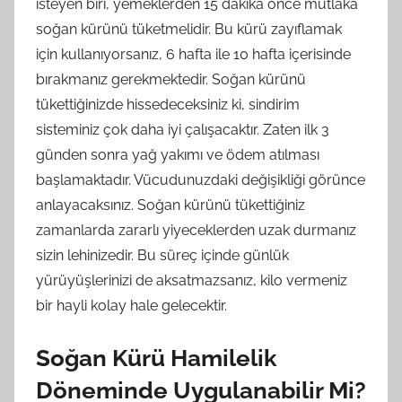
isteyen biri, yemeklerden 15 dakika önce mutlaka
soğan kürünü tüketmelidir. Bu kürü zayıflamak
için kullanıyorsanız, 6 hafta ile 10 hafta içerisinde
bırakmanız gerekmektedir. Soğan kürünü
tükettiğinizde hissedeceksiniz ki, sindirim
sisteminiz çok daha iyi çalışacaktır. Zaten ilk 3
günden sonra yağ yakımı ve ödem atılması
başlamaktadır. Vücudunuzdaki değişikliği görünce
anlayacaksınız. Soğan kürünü tükettiğiniz
zamanlarda zararlı yiyeceklerden uzak durmanız
sizin lehinizedir. Bu süreç içinde günlük
yürüyüşlerinizi de aksatmazsanız, kilo vermeniz
bir hayli kolay hale gelecektir.
Soğan Kürü Hamilelik
Döneminde Uygulanabilir Mi?