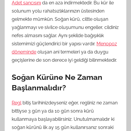
Adet sancısını
da en aza indirmektedir. Bu kür ile
solunum yolu rahatsızlıklarınızın üstesinden
gelmekte mümkün. Soğan kürü, ciltte oluşan
yağlanmayı ve sivilce oluşumunu engeller, cildiniz
nefes almasını sağlar. Aynı şekilde bağışıklık
sistemimizi güçlendirici bir yapısı vardır.
Menopoz
döneminde
oluşan ani termeleri ya da duygu
geçişlerine de son derece iyi geldiği bilinmektedir.
Soğan Kürüne Ne Zaman
Başlanmalıdır?
Regl
bitiş tarihinizdeyseniz eğer, regliniz ne zaman
bittiyse 3 gün ya da 10 gün sonra kürü
kullanmaya başlayabilirsiniz. Unutulmamalıdır ki
soğan kürünü ilk ay 15 gün kullanırsanız sonraki