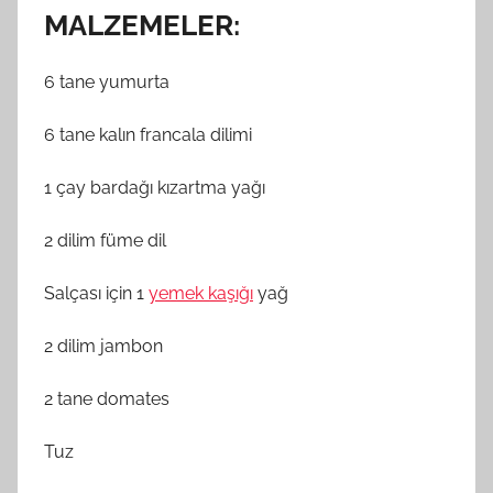
MALZEMELER:
6 tane yumurta
6 tane kalın francala dilimi
1 çay bardağı kızartma yağı
2 dilim füme dil
Salçası için 1
yemek kaşığı
yağ
2 dilim jambon
2 tane domates
Tuz