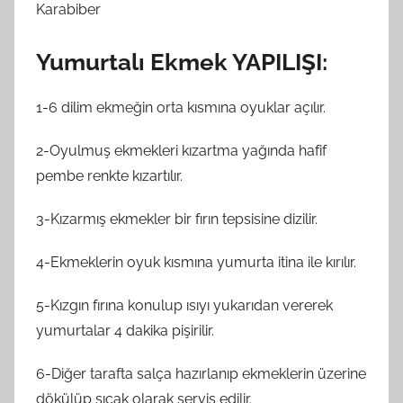
Karabiber
Yumurtalı Ekmek YAPILIŞI:
1-6 dilim ekmeğin orta kısmına oyuklar açılır.
2-Oyulmuş ekmekleri kızartma yağında hafif
pembe renkte kızartılır.
3-Kızarmış ekmekler bir fırın tepsisine dizilir.
4-Ekmeklerin oyuk kısmına yumurta itina ile kırılır.
5-Kızgın fırına konulup ısıyı yukarıdan vererek
yumurtalar 4 dakika pişirilir.
6-Diğer tarafta salça hazırlanıp ekmeklerin üzerine
dökülüp sıcak olarak servis edilir.