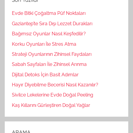
a
:
Evde Bitki Çoğaltma Püf Noktaları
Gaziantep’te Sıra Dışı Lezzet Durakları
Bağımsız Oyunlar Nasıl Keşfedilir?
Korku Oyunları İle Stres Atma
Strateji Oyunlarının Zihinsel Faydaları
Sabah Sayfaları İle Zihinsel Arınma
Dijital Detoks İçin Basit Adımlar
Hayır Diyebilme Becerisi Nasıl Kazanılır?
Sivilce Lekelerine Evde Doğal Peeling
Kaş Kıllarını Gürleştiren Doğal Yağlar
ARAMA