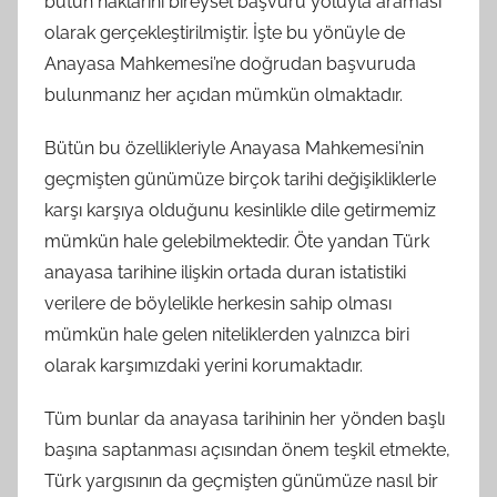
bütün haklarını bireysel başvuru yoluyla araması
olarak gerçekleştirilmiştir. İşte bu yönüyle de
Anayasa Mahkemesi’ne doğrudan başvuruda
bulunmanız her açıdan mümkün olmaktadır.
Bütün bu özellikleriyle Anayasa Mahkemesi’nin
geçmişten günümüze birçok tarihi değişikliklerle
karşı karşıya olduğunu kesinlikle dile getirmemiz
mümkün hale gelebilmektedir. Öte yandan Türk
anayasa tarihine ilişkin ortada duran istatistiki
verilere de böylelikle herkesin sahip olması
mümkün hale gelen niteliklerden yalnızca biri
olarak karşımızdaki yerini korumaktadır.
Tüm bunlar da anayasa tarihinin her yönden başlı
başına saptanması açısından önem teşkil etmekte,
Türk yargısının da geçmişten günümüze nasıl bir