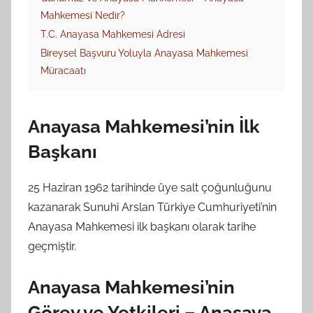
Mahkemesi Nedir?
T.C. Anayasa Mahkemesi Adresi
Bireysel Başvuru Yoluyla Anayasa Mahkemesi
Müracaatı
Anayasa Mahkemesi’nin İlk
Başkanı
25 Haziran 1962 tarihinde üye salt çoğunluğunu
kazanarak Sunuhi Arslan Türkiye Cumhuriyeti’nin
Anayasa Mahkemesi ilk başkanı olarak tarihe
geçmiştir.
Anayasa Mahkemesi’nin
Görev ve Yetkileri – Anasaya