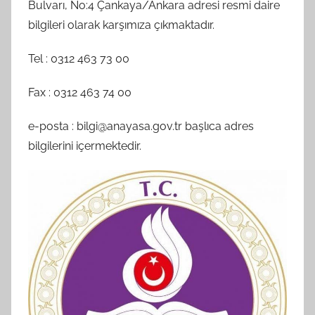
Bulvarı, No:4 Çankaya/Ankara adresi resmi daire
bilgileri olarak karşımıza çıkmaktadır.
Tel : 0312 463 73 00
Fax : 0312 463 74 00
e-posta : bilgi@anayasa.gov.tr başlıca adres
bilgilerini içermektedir.