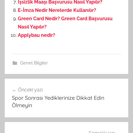
İşsizlik Maaşı Başvurusu Nasıl Yapılır?
E-İmza Nedir Nerelerde Kullanılır?
Green Card Nedir? Green Card Başvurusu
Nasıl Yapılır?
Applybau nedir?
Genel Bilgiler
Önceki yazı
Yazı
Spor Sonrası Yediklerinize Dikkat Edin
gezinmesi
Ölmeyin