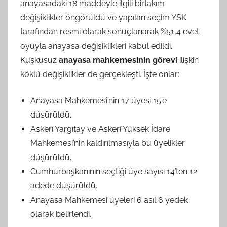
anayasadaki 18 maddeyle ilgili birtakım
değişiklikler öngörüldü ve yapılan seçim YSK
tarafından resmi olarak sonuçlanarak %51,4 evet
oyuyla anayasa değişiklikleri kabul edildi.
Kuşkusuz
anayasa mahkemesinin görevi
ilişkin
köklü değişiklikler de gerçekleşti. İşte onlar:
Anayasa Mahkemesi’nin 17 üyesi 15’e
düşürüldü.
Askerî Yargıtay ve Askerî Yüksek İdare
Mahkemesi’nin kaldırılmasıyla bu üyelikler
düşürüldü.
Cumhurbaşkanının seçtiği üye sayısı 14’ten 12
adede düşürüldü.
Anayasa Mahkemesi üyeleri 6 asıl 6 yedek
olarak belirlendi.