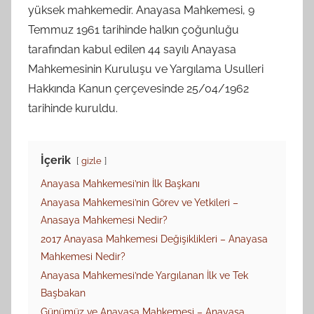
yüksek mahkemedir. Anayasa Mahkemesi, 9
Temmuz 1961 tarihinde halkın çoğunluğu
tarafından kabul edilen 44 sayılı Anayasa
Mahkemesinin Kuruluşu ve Yargılama Usulleri
Hakkında Kanun çerçevesinde 25/04/1962
tarihinde kuruldu.
İçerik
gizle
Anayasa Mahkemesi’nin İlk Başkanı
Anayasa Mahkemesi’nin Görev ve Yetkileri –
Anasaya Mahkemesi Nedir?
2017 Anayasa Mahkemesi Değişiklikleri – Anayasa
Mahkemesi Nedir?
Anayasa Mahkemesi’nde Yargılanan İlk ve Tek
Başbakan
Günümüz ve Anayasa Mahkemesi – Anayasa