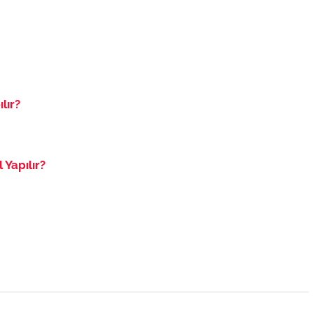
lır?
 Yapılır?