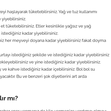
eyi haşlayarak tüketebilirsiniz. Yağ ve tuz kullanımı
yiyebilirsiniz.
t tüketebilirsiniz. Etler kesinlikle yağsız ve yağ
istediğiniz kadar yiyebilirsiniz.
iz her meyveyi doyana kadar yiyebilirsiniz fakat doyma
ayı istediğiniz şekilde ve istediğiniz kadar yiyebilirsiniz
eyebilirsiniz ve yine istediğiniz kadar yiyebilirsiniz.
ve kahve istediğiniz kadar içebilirsiniz. Bol bol su
caktır. Bu ve benzeri şok diyetlerini art arda
lır mı?
eraber spor yapmanız da kilo vermenize yardımcı olmayı