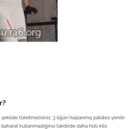
r?
 şekilde tüketmelisiniz. 3 öğün haşlanmış patates yenilir.
at baharat kullanmadığınız takdirde daha hızlı kilo