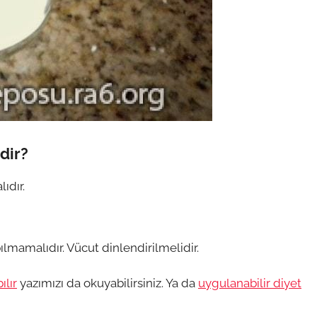
dir?
ıdır.
ılmamalıdır. Vücut dinlendirilmelidir.
ılır
yazımızı da okuyabilirsiniz. Ya da
uygulanabilir diyet