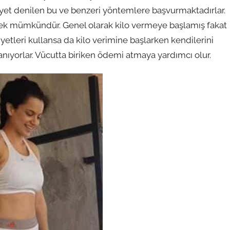
iyet denilen bu ve benzeri yöntemlere başvurmaktadırlar.
ermek mümkündür. Genel olarak kilo vermeye başlamış fakat
iyetleri kullansa da kilo verimine başlarken kendilerini
anıyorlar. Vücutta biriken ödemi atmaya yardımcı olur.