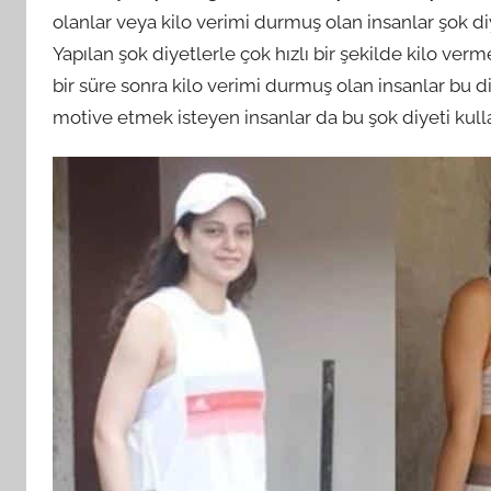
olanlar veya kilo verimi durmuş olan insanlar şok d
Yapılan şok diyetlerle çok hızlı bir şekilde kilo v
bir süre sonra kilo verimi durmuş olan insanlar bu d
motive etmek isteyen insanlar da bu şok diyeti kull