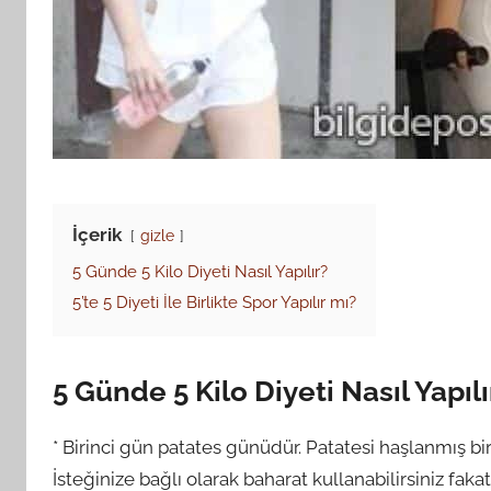
İçerik
gizle
5 Günde 5 Kilo Diyeti Nasıl Yapılır?
5’te 5 Diyeti İle Birlikte Spor Yapılır mı?
5 Günde 5 Kilo Diyeti Nasıl Yapılı
* Birinci gün patates günüdür. Patatesi haşlanmış bir
İsteğinize bağlı olarak baharat kullanabilirsiniz fak