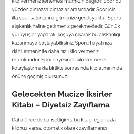
kilo vermeniz ilerlemesi mümkün değildir. Spor bu
yüzden olmazsa olmazlar arasındadır. Spor için
illa spor salonlarına gitmenize gerek yoktur. Sporu
alışkanlık haline getirmeniz gerekmektedir. Günlük
yürüyüşler yaparak, koşuya çıkarak bu alışkanlığı
kazanmaya başlayabilirsiniz. Sporu hayatınıza
dâhil etmeniz ile daha hızlı kilo vermeniz
mümkündür. Spor sayesinde kilo vermenizi
kolaylaştırmakla birlikte sonrasında kilo alımının da
önüne geçmiş olursunuz.
Gelecekten Mucize İksirler
Kitabı – Diyetsiz Zayıflama
Daha önce de bahsettiğimiz bu kitap, eğer fazla
kilonuz varsa, otomatik olarak zayıflamanızı