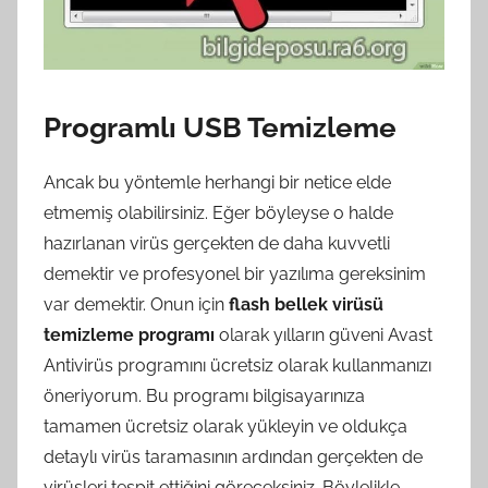
Programlı USB Temizleme
Ancak bu yöntemle herhangi bir netice elde
etmemiş olabilirsiniz. Eğer böyleyse o halde
hazırlanan virüs gerçekten de daha kuvvetli
demektir ve profesyonel bir yazılıma gereksinim
var demektir. Onun için
flash bellek virüsü
temizleme programı
olarak yılların güveni Avast
Antivirüs programını ücretsiz olarak kullanmanızı
öneriyorum. Bu programı bilgisayarınıza
tamamen ücretsiz olarak yükleyin ve oldukça
detaylı virüs taramasının ardından gerçekten de
virüsleri tespit ettiğini göreceksiniz. Böylelikle