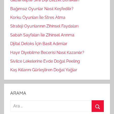
Bağımsız Oyunlar Nasıl Keşfedilir?
Korku Oyunları İle Stres Atma
Strateji Oyunlarının Zihinsel Faydaları
Sabah Sayfaları İle Zihinsel Arınma
Dijital Detoks İçin Basit Adımlar
Hayır Diyebilme Becerisi Nasıl Kazanılır?
Sivilce Lekelerine Evde Doğal Peeling
Kaş Kıllarını Gürleştiren Doğal Yağlar
ARAMA
A
r