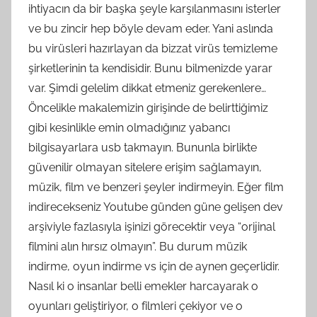
ihtiyacın da bir başka şeyle karşılanmasını isterler
ve bu zincir hep böyle devam eder. Yani aslında
bu virüsleri hazırlayan da bizzat virüs temizleme
şirketlerinin ta kendisidir. Bunu bilmenizde yarar
var. Şimdi gelelim dikkat etmeniz gerekenlere…
Öncelikle makalemizin girişinde de belirttiğimiz
gibi kesinlikle emin olmadığınız yabancı
bilgisayarlara usb takmayın. Bununla birlikte
güvenilir olmayan sitelere erişim sağlamayın,
müzik, film ve benzeri şeyler indirmeyin. Eğer film
indirecekseniz Youtube günden güne gelişen dev
arşiviyle fazlasıyla işinizi görecektir veya “orijinal
filmini alın hırsız olmayın”. Bu durum müzik
indirme, oyun indirme vs için de aynen geçerlidir.
Nasıl ki o insanlar belli emekler harcayarak o
oyunları geliştiriyor, o filmleri çekiyor ve o