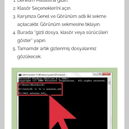
Denetim Masası’na gidin.
Klasör Seçenekleri’ni açın.
Karşınıza Genel ve Görünüm adlı iki sekme
açılacaktır. Görünüm sekmesine tıklayın.
Burada “gizli dosya, klasör veya sürücüleri
göster” yapın.
Tamamdır artık gizlenmiş dosyalarınız
gözükecek.