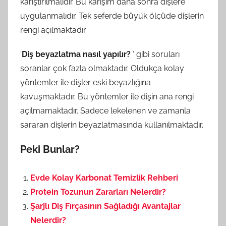
karıştırılmalıdır. Bu karışım daha sonra dişlere
uygulanmalıdır. Tek seferde büyük ölçüde dişlerin
rengi açılmaktadır.
‘
Diş beyazlatma nasıl yapılır?
‘ gibi soruları
soranlar çok fazla olmaktadır. Oldukça kolay
yöntemler ile dişler eski beyazlığına
kavuşmaktadır. Bu yöntemler ile dişin ana rengi
açılmamaktadır. Sadece lekelenen ve zamanla
sararan dişlerin beyazlatmasında kullanılmaktadır.
Peki Bunlar?
Evde Kolay Karbonat Temizlik Rehberi
Protein Tozunun Zararları Nelerdir?
Şarjlı Diş Fırçasının Sağladığı Avantajlar
Nelerdir?