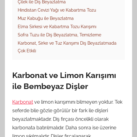
Çilek ile Diş Beyazlatma
Hindistan Cevizi Yağı ve Kabartma Tozu
Muz Kabuğu ile Beyazlatma
Elma Sirkesi ve Kabartma Tozu Karışımı
Sofra Tuzu ile Diş Beyazlatma, Temizleme
Karbonat, Sirke ve Tuz Karışımı Diş Beyazlatmada
Çok Etkili
Karbonat ve Limon Karışımı
ile Bembeyaz Dişler
Karbonat
ve limon karışımını bilmeyen yoktur. Tek
seferde bile gözle görülür bir fark ile dişleri
beyazlatmaktadır. Diş fırçası öncelikli olarak
karbonata batırılmalıdır. Daha sonra ise üzerine
limon sıkılmalıdır. Dişler fırçalanarak