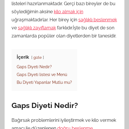
listeleri hazırlanmaktadır. Gerçi bazı bireyler de bu
söylediğimin aksine
kilo almak için
uğraşmaktadırlar. Her birey için
sağlıklı beslenmek
ve
sağlıklı zayıflamak
farklıdır.İşte bu diyet de son
zamanlarda popüler olan diyetlerden bir tanesidir.
İçerik
gizle
Gaps Diyeti Nedir?
Gaps Diyeti listesi ve Menü
Bu Diyeti Yapanlar Mutlu mu?
Gaps Diyeti Nedir?
Bağırsak problemlerini iyileştirmek ve kilo vermek
amacı ile düzenlenen
doğru beslenme