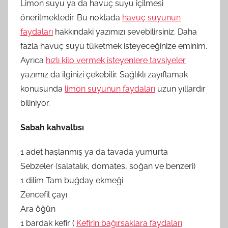
Limon suyu ya da havuç suyu içilmesi
önerilmektedir. Bu noktada
havuç suyunun
faydaları
hakkındaki yazımızı sevebilirsiniz. Daha
fazla havuç suyu tüketmek isteyeceğinize eminim.
Ayrıca
hızlı kilo vermek isteyenlere tavsiyeler
yazımız da ilginizi çekebilir. Sağlıklı zayıflamak
konusunda
limon suyunun faydaları
uzun yıllardır
biliniyor.
Sabah kahvaltısı
1 adet haşlanmış ya da tavada yumurta
Sebzeler (salatalık, domates, soğan ve benzeri)
1 dilim Tam buğday ekmeği
Zencefil çayı
Ara öğün
1 bardak kefir (
Kefirin bağırsaklara faydaları