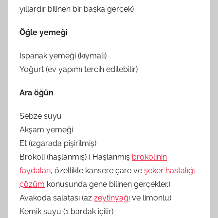
yıllardır bilinen bir başka gerçek)
Öğle yemeği
Ispanak yemeği (kıymalı)
Yoğurt (ev yapımı tercih edilebilir)
Ara öğün
Sebze suyu
Akşam yemeği
Et (ızgarada pişirilmiş)
Brokoli (haşlanmış) ( Haşlanmış
brokolinin
faydaları
, özellikle kansere çare ve
şeker hastalığı
çözüm
konusunda gene bilinen gerçekler.)
Avakoda salatası (az
zeytinyağı
ve limonlu)
Kemik suyu (1 bardak içilir)