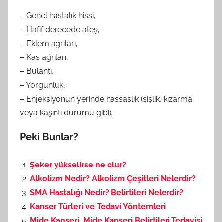
– Genel hastalık hissi,
– Hafif derecede ateş,
– Eklem ağrıları,
– Kas ağrıları,
– Bulantı,
– Yorgunluk,
– Enjeksiyonun yerinde hassaslık (şişlik, kızarma
veya kaşıntı durumu gibi).
Peki Bunlar?
Şeker yükselirse ne olur?
Alkolizm Nedir? Alkolizm Çeşitleri Nelerdir?
SMA Hastalığı Nedir? Belirtileri Nelerdir?
Kanser Türleri ve Tedavi Yöntemleri
Mide Kanseri, Mide Kanseri Belirtileri,Tedavisi