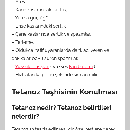
– Ateş,
– Karın kaslarındaki sertlik,
– Yutma güçlüğü,
– Ense kaslarındaki sertlik,
– Çene kaslarında sertlik ve spazmlar,
– Terleme,
– Oldukça hafif uyaranlarda dahi, acı veren ve
dakikalar boyu süren spazmlar.
–
Yüksek tansiyon
( yüksek
kan basıncı
),
– Hızlı atan kalp atışı şeklinde sıralanabilir.
Tetanoz Teşhisinin Konulması
Tetanoz nedir? Tetanoz belirtileri
nelerdir?
Tetanozun teşhis edilmesi için özel testlere gerek