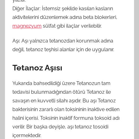
Diğer İlaçlar: İstemsiz şekilde kasılan kasların
aktivitelerini düzenlemek adına beta blokerleri,
magnezyum
sülfat gibi ilaçlar verilebilir.
Aşı: Aşı yalnızca tetanozdan korunmak adına
değil, tetanoz teşhisi alanlar için de uygulanır.
Tetanoz Aşısı
Yukarıda bahsedildiği üzere Tetanozun tam
tedavisi bulunmadığından ötürü Tetanoz ile
savaşın en kuvvetli silahı aşıdır. Bu aşı Tetanoz
bakterisinin zararlı olan toksininin inaktive edilen
halini içerisi. Toksinin inaktif formuna toksoid adı
verilir. Bir başka deyişle, aşı tetanoz tosoidi
içermektedir.