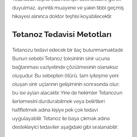
duyulmaz, ayrıntılı muayene ve yakın tıbbi geçmiş
hikayesi alınınca doktor teşhisi koyabilecektir.
Tetanoz Tedavisi Metotları
Tetanozu tedavi edecek bir ilaç bulunmamaktadır.
Bunun sebebi Tetanoz toksininin sinir ucuna
bağlanması vaziyetinde çözülmesinin olanaksız
oluşudur. Bu sebepten ötürü, tam iyileşme yeni
oluşan sinir uçlarının gelişiminin sonrasında olur;
bu ise ayları alacaktır. Yine de hekimler Tetanozun
ilerlemesini durdurabilmek veya belirtileri
hafifletmek adına kişiye pek çok tedavi
uygulayabilir. Tetanoz ile başa çıkmak adına
destekleyici tedaviler aşağıdaki gibi sıralanabilir;