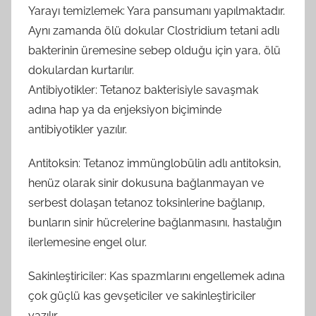
Yarayı temizlemek: Yara pansumanı yapılmaktadır.
Aynı zamanda ölü dokular Clostridium tetani adlı
bakterinin üremesine sebep olduğu için yara, ölü
dokulardan kurtarılır.
Antibiyotikler: Tetanoz bakterisiyle savaşmak
adına hap ya da enjeksiyon biçiminde
antibiyotikler yazılır.
Antitoksin: Tetanoz immünglobülin adlı antitoksin,
henüz olarak sinir dokusuna bağlanmayan ve
serbest dolaşan tetanoz toksinlerine bağlanıp,
bunların sinir hücrelerine bağlanmasını, hastalığın
ilerlemesine engel olur.
Sakinleştiriciler: Kas spazmlarını engellemek adına
çok güçlü kas gevşeticiler ve sakinleştiriciler
yazılır.