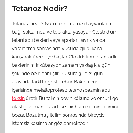
Tetanoz Nedir?
Tetanoz nedir? Normalde memeli hayvanların
bağırsaklarında ve toprakta yaşayan Clostridium
tetani adlı bakteri veya sporları, sıyrık ya da
yaralanma sonrasında vücuda girip, kana
karışarak üremeye başlar. Clostridium tetani adlı
bakterinim inkübasyon zamanı yaklaşık 8 gün
şeklinde belirlenmiştir. Bu süre 3 ile 21 gün
arasında farklılık gösterebilir. Bakteri vücut
içerisinde metalloproteaz tetanospazmin adlı
toksin
üretir. Bu toksin beyin köküne ve omuriliğe
ulaştığı zaman buradaki sinir hücrelerinin iletimini
bozar. Bozulmuş iletim sonrasında bireyde
istemsiz kasılmalar gözlenmektedir.